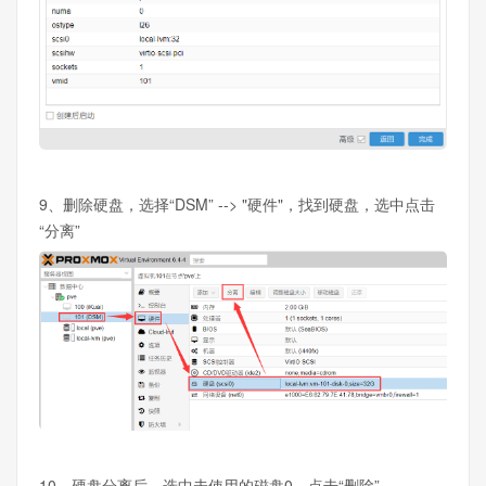
9、删除硬盘，选择“DSM” --> "硬件"，找到硬盘，选中点击
“分离”
10、硬盘分离后，选中未使用的磁盘0，点击“删除”