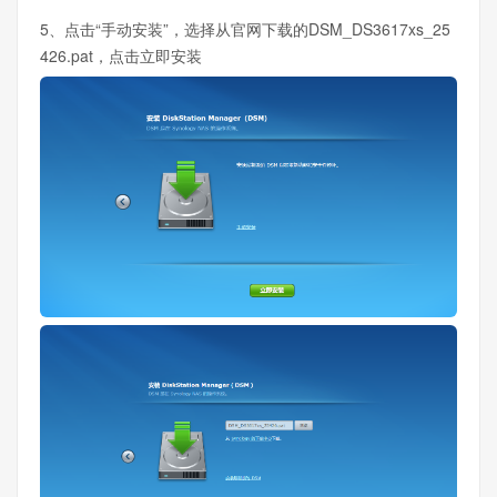
5、点击“手动安装”，选择从官网下载的DSM_DS3617xs_25
426.pat，点击立即安装