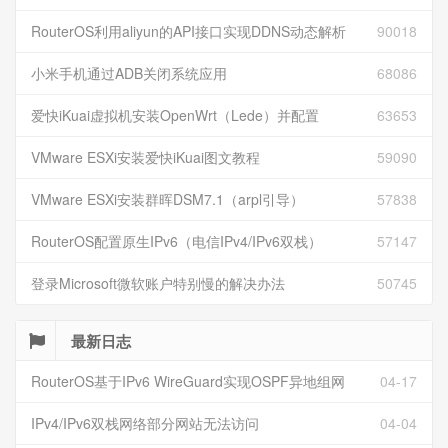
RouterOS利用aliyun的API接口实现DDNS动态解析
90018
小米手机通过ADB关闭系统应用
68086
爱快iKuai虚拟机安装OpenWrt（Lede）并配置
63653
VMware ESXi安装爱快iKuai图文教程
59090
VMware ESXi安装群晖DSM7.1（arpl引导）
57838
RouterOS配置原生IPv6（电信IPv4/IPv6双栈）
57147
登录Microsoft微软账户特别慢的解决办法
50745
最新日志
RouterOS基于IPv6 WireGuard实现OSPF异地组网
04-17
IPv4/IPv6双栈网络部分网站无法访问
04-04