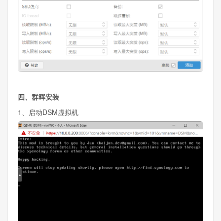
四、群晖安装
1、启动DSM虚拟机