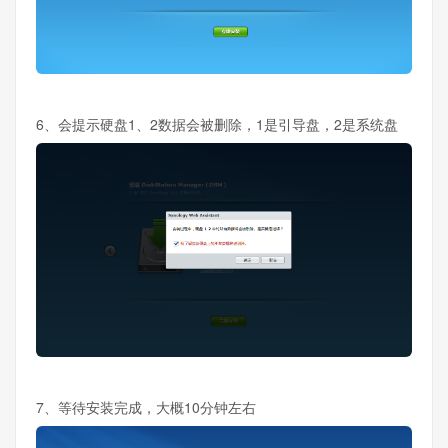
6、会提示硬盘1、2数据会被删除，1是引导盘，2是系统盘
7、等待安装完成，大概10分钟左右