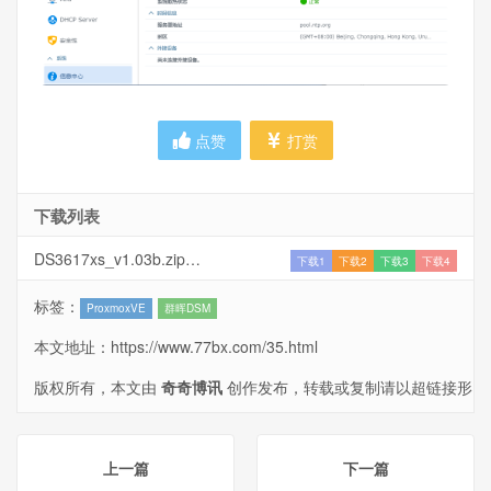
点赞
打赏
下载列表
DS3617xs_v1.03b.zip
下载1
下载2
下载3
下载4
标签：
ProxmoxVE
群晖DSM
本文地址：
https://www.77bx.com/35.html
版权所有，本文由
奇奇博讯
创作发布，转载或复制请以超链接形
式并注明出处。
上一篇
下一篇