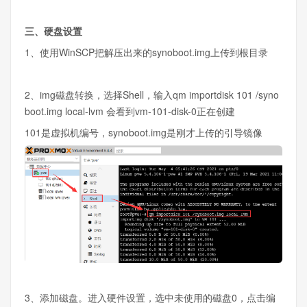
三、硬盘设置
1、使用WinSCP把解压出来的synoboot.img上传到根目录
2、img磁盘转换，选择Shell，输入qm importdisk 101 /syno
boot.img local-lvm 会看到vm-101-disk-0正在创建
101是虚拟机编号，synoboot.img是刚才上传的引导镜像
3、添加磁盘。进入硬件设置，选中未使用的磁盘0，点击编