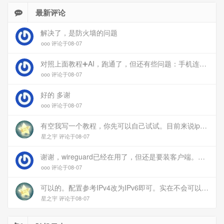
最新评论
解决了，是防火墙的问题
ooo 评论于08-07
对照上面教程➕AI，跑通了，但还有些问题：手机连上vpn后，部分家里内网的服务能访问（内网的Debian服务器可以），部分不能(routeros网页），不知道问题出在哪
ooo 评论于08-07
好的 多谢
ooo 评论于08-07
有空我写一个教程，你先可以自己试试。目前来说ipv6应该没问题的。
星之宇 评论于08-07
谢谢，wireguard已经在用了，但还是要装客户端。您这个方案连客户端都免了
ooo 评论于08-07
可以的。配置参考IPv4改为IPv6即可。实在不会可以用wireguard，这个简单和稳定
星之宇 评论于08-07