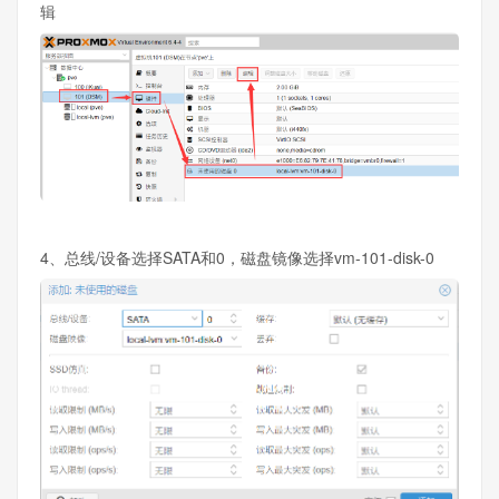
辑
4、总线/设备选择SATA和0，磁盘镜像选择vm-101-disk-0