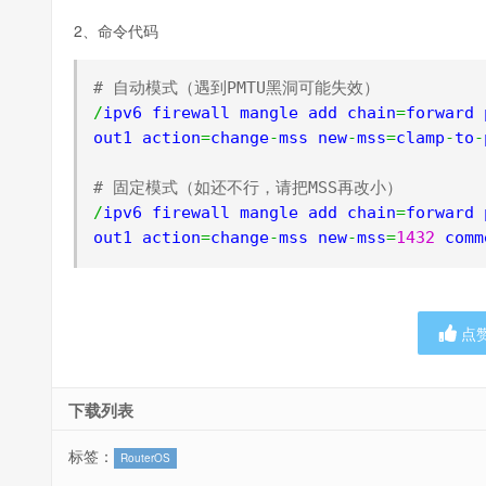
2、命令代码
# 自动模式（遇到PMTU黑洞可能失效）
/
ipv6 firewall mangle add chain
=
forward 
out1 action
=
change
-
mss new
-
mss
=
clamp
-
to
-
# 固定模式（如还不行，请把MSS再改小）
/
ipv6 firewall mangle add chain
=
forward 
out1 action
=
change
-
mss new
-
mss
=
1432
 comm
点
下载列表
标签：
RouterOS