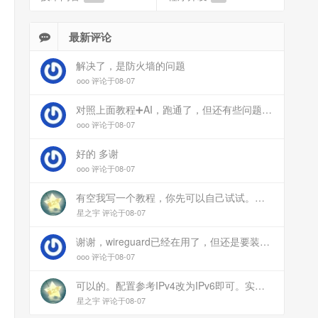
最新评论
解决了，是防火墙的问题
ooo 评论于08-07
对照上面教程➕AI，跑通了，但还有些问题：手机连上vpn后，部分家里内网的服务能访问（内网的Debian服务器可以），部分不能(routeros网页），不知道问题出在哪
ooo 评论于08-07
好的 多谢
ooo 评论于08-07
有空我写一个教程，你先可以自己试试。目前来说ipv6应该没问题的。
星之宇 评论于08-07
谢谢，wireguard已经在用了，但还是要装客户端。您这个方案连客户端都免了
ooo 评论于08-07
可以的。配置参考IPv4改为IPv6即可。实在不会可以用wireguard，这个简单和稳定
星之宇 评论于08-07