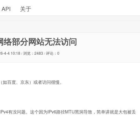
API
关于
6双栈网络部分网站无法访问
6-4-4 10:18
浏览：2483
评论：0
/
/
法访问（如百度、京东）或者访问很慢。
IPv4有没问题。这个因为IPv6路径MTU黑洞导致，简单讲就是大包被丢