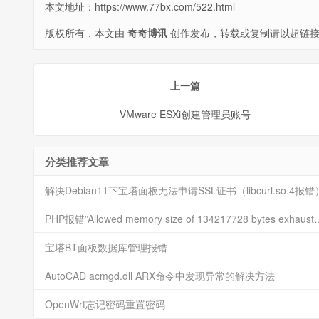
本文地址：
https://www.77bx.com/522.html
版权所有，本文由
奇奇博讯
创作发布，转载或复制请以超链接
上一篇
VMware ESXi创建管理员账号
分类推荐文章
解决Debian11下宝塔面板无法申请SSL证书（libcurl.so.4报错
PHP报错”Allowed memory size of 134217728 bytes exha
宝塔BT面板数据库管理报错
AutoCAD acmgd.dll ARX命令中发现异常的解决方法
OpenWrt忘记密码重置密码