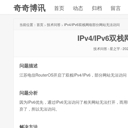
奇奇博讯
首页
动态
归档
留言
当前位置：
首页
技术问答
IPv4/IPv6双栈网络部分网站无法访问
>
>
IPv4/IPv
技术问答
星之宇
202
/
/
问题描述
江苏电信RouterOS开启了双栈IPv4/IPv6，部分网站无
问题分析
因为IPv6优先，通过IPv6无法访问了相关网站无法打开，而用
弃了，所以无法访问。
解决方法