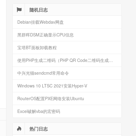
随机日志
Debian挂载Webdav网盘
黑群晖DSM正确显示CPU信息
宝塔BT面板卸载教程
使用PHP生成二维码（PHP QR Code二维码生成类库）
中兴光猫sendcmd常用命令
Windows 10 LTSC 2021安装Hyper-V
RouterOS配置PXE网络安装Ubuntu
Excel破解vba的宏密码
热门日志