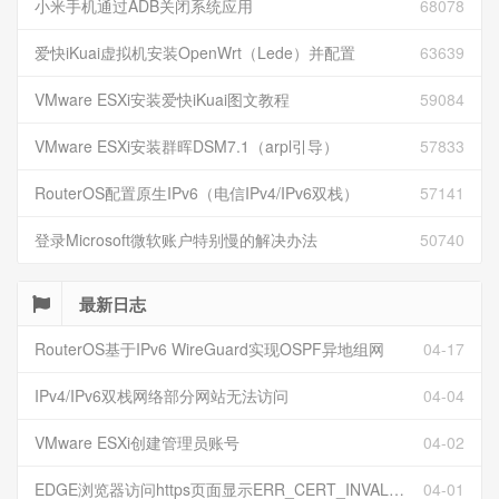
小米手机通过ADB关闭系统应用
68078
爱快iKuai虚拟机安装OpenWrt（Lede）并配置
63639
VMware ESXi安装爱快iKuai图文教程
59084
VMware ESXi安装群晖DSM7.1（arpl引导）
57833
RouterOS配置原生IPv6（电信IPv4/IPv6双栈）
57141
登录Microsoft微软账户特别慢的解决办法
50740
最新日志
RouterOS基于IPv6 WireGuard实现OSPF异地组网
04-17
IPv4/IPv6双栈网络部分网站无法访问
04-04
VMware ESXi创建管理员账号
04-02
EDGE浏览器访问https页面显示ERR_CERT_INVALID且无法跳过继续访问
04-01