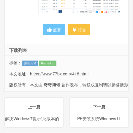
点赞
打赏
下载列表
标签：
群晖DSM
RouterOS
本文地址：
https://www.77bx.com/418.html
版权所有，本文由
奇奇博讯
创作发布，转载或复制请以超链接形
式并注明出处。
上一篇
下一篇
解决Windows7提示“此版本的Windows不再支持Microsoft Edge”
PE安装系统Windows11