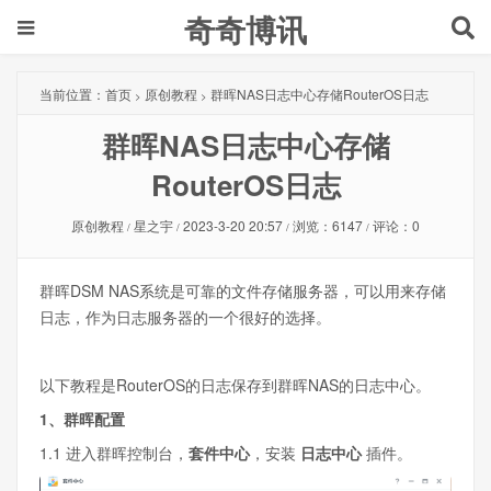
奇奇博讯
当前位置：
首页
原创教程
群晖NAS日志中心存储RouterOS日志
>
>
群晖NAS日志中心存储
RouterOS日志
原创教程
星之宇
2023-3-20 20:57
浏览：6147
评论：0
/
/
/
/
群晖DSM NAS系统是可靠的文件存储服务器，可以用来存储
日志，作为日志服务器的一个很好的选择。
以下教程是RouterOS的日志保存到群晖NAS的日志中心。
1、群晖配置
1.1 进入群晖控制台，
套件中心
，安装
日志中心
插件。