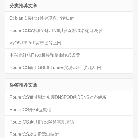
分类推荐文章
Debian安装frps并实现客户端映射
RouterOS双栈IPv4和IPv6以及双栈域名端口映射
VyOS PPPoE宽带拨号上网
中兴光纤猫F460桥接和路由模式设置
RouterOS基于GRE6 Tunnel实现OSPF异地组网
标签推荐文章
RouterOS通过脚本实现DNSPOD的DDNS动态解析
RouterOS开64位教程
RouterOS通过IPsec隧道实现互访
RouterOS动态IP端口映射