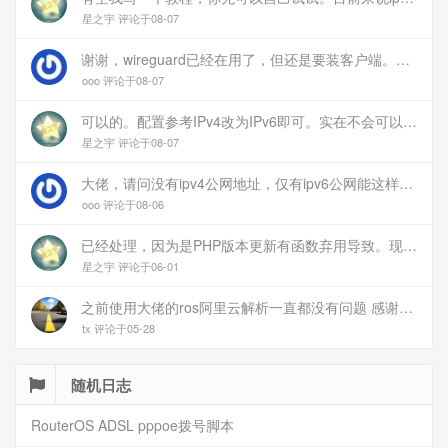
星之宇 评论于08-07
谢谢，wireguard已经在用了，但还是要装客户端。您这个方案连客户端都免了
ooo 评论于08-07
可以的。配置参考IPv4改为IPv6即可。实在不会可以用wireguard，这个简单和稳定
星之宇 评论于08-07
大佬，请问没有ipv4公网地址，仅有ipv6公网能这样玩吗？
ooo 评论于08-06
已经处理，因为是PHP版本更新有函数弃用导致。现已经修复
星之宇 评论于06-01
之前使用大佬的ros阿里云解析一直都没有问题 感谢大佬 但上个月开始阿里云的解析返回日志总是出错 日志值为alidns update error,不知为什么 所以请教一下大佬
tx 评论于05-28
随机日志
RouterOS ADSL pppoe拨号脚本