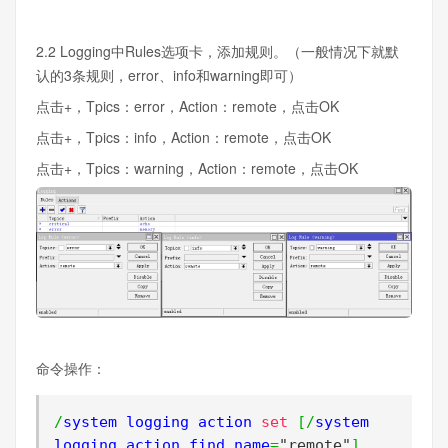
2.2 Logging中Rules选项卡，添加规则。（一般情况下就默
认的3条规则，error、info和warning即可）
点击+，Tpics：error，Action：remote，点击OK
点击+，Tpics：info，Action：remote，点击OK
点击+，Tpics：warning，Action：remote，点击OK
命令操作：
/
system logging action 
set
[/
system 
logging action find name
=
"remote"
]