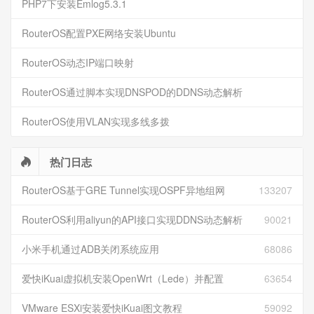
PHP7下安装Emlog5.3.1
RouterOS配置PXE网络安装Ubuntu
RouterOS动态IP端口映射
RouterOS通过脚本实现DNSPOD的DDNS动态解析
RouterOS使用VLAN实现多线多拨
热门日志
RouterOS基于GRE Tunnel实现OSPF异地组网
133207
RouterOS利用aliyun的API接口实现DDNS动态解析
90021
小米手机通过ADB关闭系统应用
68086
爱快iKuai虚拟机安装OpenWrt（Lede）并配置
63654
VMware ESXi安装爱快iKuai图文教程
59092