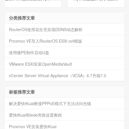
分类推荐文章
RouterOS使用花生壳实现DDNS动态解析
Proxmox VE导入RouterOS ESXi ovf模版
使用微PE制作启动U盘
VMware ESXi安装OpenMediaVault
vCenter Server Virtual Appliance（VCSA）6.7升级7.0
标签推荐文章
解决爱快iKuai桥接PPPoE模式下无法访问光猫
爱快iKuai和lede旁路设置教程
Proxmox VE安装爱快iKuai