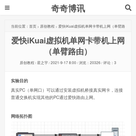
奇奇博讯
当前位置：
首页
原创教程
爱快iKuai虚拟机单网卡带机上网（单臂路
>
>
爱快iKuai虚拟机单网卡带机上网
由）
（单臂路由）
原创教程
星之宇
2021-9-17 8:00
浏览：20326
评论：3
/
/
/
/
实验目的
真实PC（单网口）可以通过安装虚拟机桥接真实网卡，连接
普通交换机实现其他的PC通过爱快路由上网。
网络拓扑图