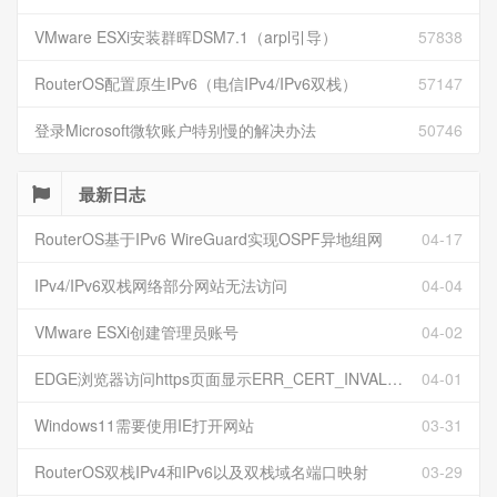
VMware ESXi安装群晖DSM7.1（arpl引导）
57838
RouterOS配置原生IPv6（电信IPv4/IPv6双栈）
57147
登录Microsoft微软账户特别慢的解决办法
50746
最新日志
RouterOS基于IPv6 WireGuard实现OSPF异地组网
04-17
IPv4/IPv6双栈网络部分网站无法访问
04-04
VMware ESXi创建管理员账号
04-02
EDGE浏览器访问https页面显示ERR_CERT_INVALID且无法跳过继续访问
04-01
Windows11需要使用IE打开网站
03-31
RouterOS双栈IPv4和IPv6以及双栈域名端口映射
03-29