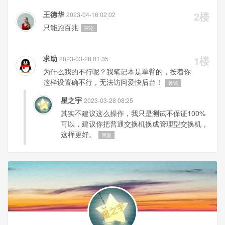
王德华
2楼
2023-04-16 02:02
只能跑百兆
评论
求助
1楼
2023-03-28 01:35
为什么我的不行呢？我笔记本是单臂的，按着你
这样设置确不行，无法访问爱快后台！
评论
星之宇
2023-03-28 08:25
其实不建议这么操作，我只是测试不保证100%
可以，建议你把普通交换机换成管理型交换机，
这样更好。
回复