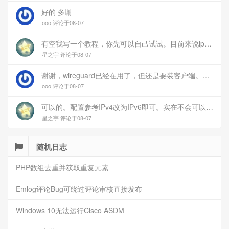
好的 多谢
ooo 评论于08-07
有空我写一个教程，你先可以自己试试。目前来说ipv6应该没问题的。
星之宇 评论于08-07
谢谢，wireguard已经在用了，但还是要装客户端。您这个方案连客户端都免了
ooo 评论于08-07
可以的。配置参考IPv4改为IPv6即可。实在不会可以用wireguard，这个简单和稳定
星之宇 评论于08-07
随机日志
PHP数组去重并获取重复元素
Emlog评论Bug可绕过评论审核直接发布
Windows 10无法运行Cisco ASDM