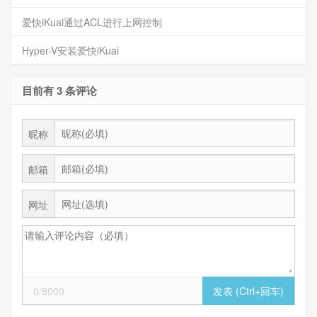
爱快iKuai通过ACL进行上网控制
Hyper-V安装爱快iKuai
目前有 3 条评论
昵称
邮箱
网址
0/8000