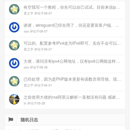
有空我写一个教程，你先可以自己试试。目前来说ipv6应该没问题的。
星之宇 评论于08-07
谢谢，wireguard已经在用了，但还是要装客户端。您这个方案连客户端都免了
ooo 评论于08-07
可以的。配置参考IPv4改为IPv6即可。实在不会可以用wireguard，这个简单和稳定
星之宇 评论于08-07
大佬，请问没有ipv4公网地址，仅有ipv6公网能这样玩吗？
ooo 评论于08-06
已经处理，因为是PHP版本更新有函数弃用导致。现已经修复
星之宇 评论于06-01
之前使用大佬的ros阿里云解析一直都没有问题 感谢大佬 但上个月开始阿里云的解析返回日志总是出错 日志值为alidns update error,不知为什么 所以请教一下大佬
tx 评论于05-28
随机日志