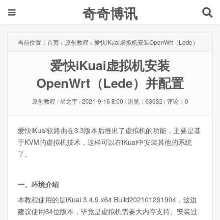
奇奇博讯
当前位置：
首页
原创教程
爱快iKuai虚拟机安装OpenWrt（Lede）
>
>
爱快iKuai虚拟机安装
并配置
OpenWrt（Lede）并配置
原创教程
星之宇
2021-9-16 8:00
浏览：63632
评论：0
/
/
/
/
爱快iKuai软路由在3.3版本后推出了虚拟机的功能，主要是基
于KVM的虚拟机技术，这样可以在iKuai中安装其他的系统
了。
一、环境介绍
本教程使用的是iKuai 3.4.9 x64 Build202101291904，这边
建议使用64位版本，毕竟是虚拟机需要大内存支持。安装过