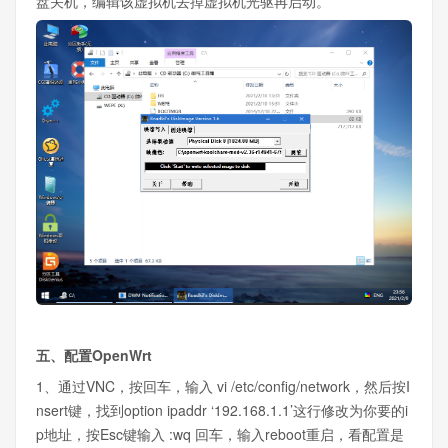
盘关机，编辑该虚拟机去掉虚拟机光驱再启动。
五、配置OpenWrt
1、通过VNC，按回车，输入 vi /etc/config/network，然后按I
nsert键，找到option ipaddr ‘192.168.1.1’这行修改为你要的i
p地址，按Esc键输入 :wq 回车，输入reboot重启，看配置是