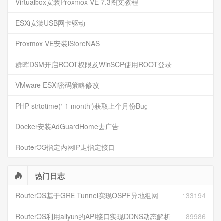
Virtualbox安装Proxmox VE 7.3图文教程
ESXi安装USB网卡驱动
Proxmox VE安装iStoreNAS
群晖DSM开启ROOT权限及WinSCP使用ROOT登录
VMware ESXi密码策略修改
PHP strtotime(‘-1 month‘)获取上个月份Bug
Docker安装AdGuardHome去广告
RouterOS指定内网IP走指定接口
热门日志
RouterOS基于GRE Tunnel实现OSPF异地组网
133194
RouterOS利用aliyun的API接口实现DDNS动态解析
89986