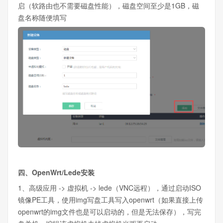
启（软路由也不需要磁盘性能），磁盘空间至少是1GB，磁
盘名称随便填写
四、OpenWrt/Lede安装
1、高级应用 -> 虚拟机 -> lede（VNC远程），通过启动ISO
镜像PE工具，使用img写盘工具写入openwrt（如果直接上传
openwrt的img文件也是可以启动的，但是无法保存），写完