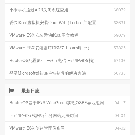
小米手机通过ADB关闭系统应用
68072
爱快iKuai虚拟机安装OpenWrt（Lede）并配置
63631
VMware ESXi安装爱快iKuai图文教程
59079
VMware ESXi安装群晖DSM7.1（arpl引导）
57825
RouterOS配置原生IPv6（电信IPv4/IPv6双栈）
57136
登录Microsoft微软账户特别慢的解决办法
50735
最新日志
RouterOS基于IPv6 WireGuard实现OSPF异地组网
04-17
IPv4/IPv6双栈网络部分网站无法访问
04-04
VMware ESXi创建管理员账号
04-02