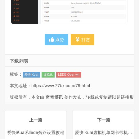
点赞
打赏
下载列表
标签：
爱快IKuai
虚拟化
LEDE-Openwrt
本文地址：
https://www.77bx.com/79.html
版权所有，本文由
奇奇博讯
创作发布，转载或复制请以超链接形
式并注明出处。
上一篇
下一篇
爱快iKuai和lede旁路设置教程
爱快iKuai虚拟机单网卡带机上