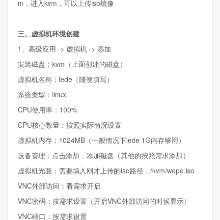
m，进入kvm，可以上传iso镜像
三、虚拟机环境创建
1、高级应用 -> 虚拟机 -> 添加
安装磁盘：kvm（上面创建的磁盘）
虚拟机名称：lede（随便填写）
系统类型：linux
CPU使用率：100%
CPU核心数量：按照实际情况设置
虚拟机内存：1024MB（一般情况下lede 1G内存够用）
设备管理：点击添加，添加磁盘（其他的按照需求添加）
虚拟机光驱：需要填入刚才上传的iso路径，/kvm/wepe.iso
VNC外部访问：看需求开启
VNC密码：按需求设置（开启VNC外部访问的时候显示）
VNC端口：按需求设置