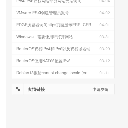
IPv4/IPv6双栈网络部分网站无法访问
04-04
VMware ESXi创建管理员账号
04-02
EDGE浏览器访问https页面显示ERR_CERT_INVALID且无法跳过继续访问
04-01
Windows11需要使用IE打开网站
03-31
RouterOS双栈IPv4和IPv6以及双栈域名端口映射
03-29
RouterOS使用NAT66配置IPv6
03-12
Debian13报错cannot change locale (en_US.UTF-8)
01-11
友情链接
申请友链