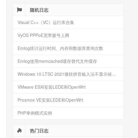
随机日志
Visual C++（VC）运行库合集
VyOS PPPoE宽带拨号上网
Emlog统计运行时间、内存和数据库查询次数
Emlog使用memcached缓存替代文件缓存
Windows 10 LTSC 2021微软拼音输入法不显示候选框
VMware ESXi安装LEDE和OpenWrt
Proxmox VE安装LEDE和OpenWrt
PHP单例模式实例
热门日志