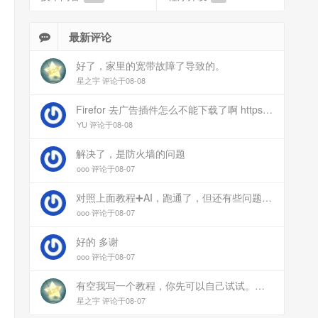
最新评论
好了，家里的宽带故障了导致的。
星之宇 评论于08-08
Firefor 去广告插件怎么不能下载了啊 https://www.77bx.com/312.html
YU 评论于08-08
解决了，是防火墙的问题
ooo 评论于08-07
对照上面教程➕AI，跑通了，但还有些问题：手机连上vpn后，部分家里内网的服务能访问（内网的Debian服务器可以），部分不能(routeros网页），不知道问题出在哪
ooo 评论于08-07
好的 多谢
ooo 评论于08-07
有空我写一个教程，你先可以自己试试。目前来说ipv6应该没问题的。
星之宇 评论于08-07