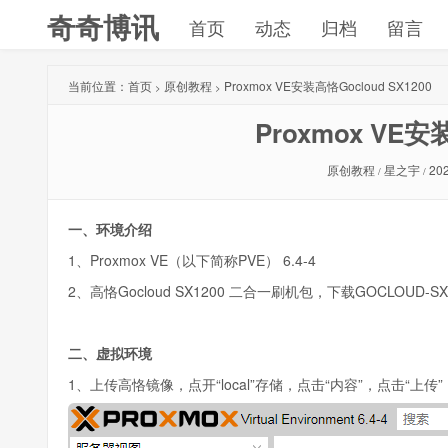
奇奇博讯
首页
动态
归档
留言
当前位置：
首页
原创教程
Proxmox VE安装高恪Gocloud SX1200
>
>
Proxmox VE安
原创教程
星之宇
202
/
/
一、环境介绍
1、Proxmox VE（以下简称PVE） 6.4-4
2、高恪Gocloud SX1200 二合一刷机包，下载GOCLOUD-SX120
二、虚拟环境
1、上传高恪镜像，点开“local”存储，点击“内容”，点击“上传”