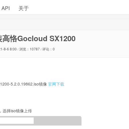
API
关于
装高恪Gocloud SX1200
1-8-6 8:00
浏览：10787
评论：0
/
/
0-5.2.0.19862.iso镜像
官网下载
，选择iso镜像上传