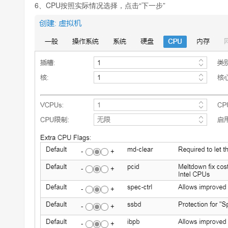
6、CPU按照实际情况选择，点击“下一步”