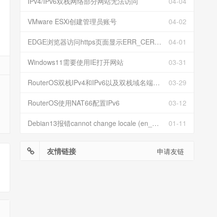
IPv4/IPv6双栈网络部分网站无法访问
04-04
VMware ESXi创建管理员账号
04-02
EDGE浏览器访问https页面显示ERR_CERT_INVALID且无法跳过继续访问
04-01
Windows11需要使用IE打开网站
03-31
RouterOS双栈IPv4和IPv6以及双栈域名端口映射
03-29
RouterOS使用NAT66配置IPv6
03-12
Debian13报错cannot change locale (en_US.UTF-8)
01-11
友情链接
申请友链