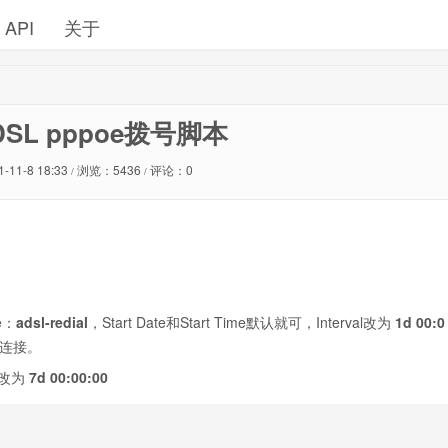
API
关于
ADSL pppoe拨号脚本
1-11-8 18:33
浏览：5436
评论：0
/
/
e：
adsl-redial
，Start Date和Start Time默认就可，Interval改为
1d 00:0
号连接。
，改为
7d 00:00:00