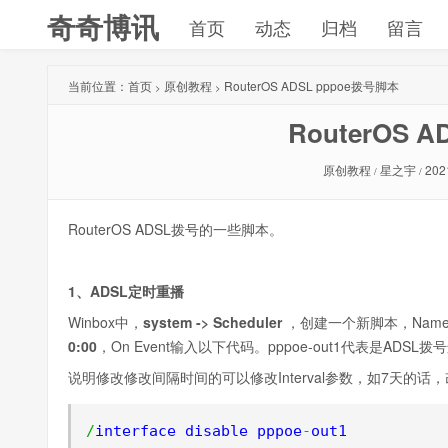
奇奇博讯
首页
动态
归档
留言
当前位置：
首页
原创教程
RouterOS ADSL pppoe拨号脚本
>
>
RouterOS 
原创教程
星之宇
202
/
/
RouterOS ADSL拨号的一些脚本。
1、ADSL定时重播
Winbox中，
system -> Scheduler
，创建一个新脚本，Nam
0:00
，On Event输入以下代码。pppoe-out1代表是ADSL拨
说明修改修改间隔时间的可以修改Interval参数，如7天的话
/
interface disable pppoe
-
out1
