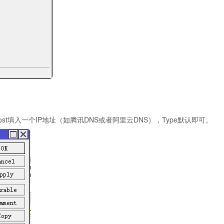
st填入一个IP地址（如腾讯DNS或者阿里云DNS），Type默认即可。