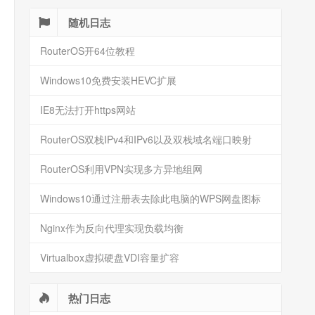
随机日志
RouterOS开64位教程
Windows10免费安装HEVC扩展
IE8无法打开https网站
RouterOS双栈IPv4和IPv6以及双栈域名端口映射
RouterOS利用VPN实现多方异地组网
Windows10通过注册表去除此电脑的WPS网盘图标
Nginx作为反向代理实现负载均衡
Virtualbox虚拟硬盘VDI容量扩容
热门日志