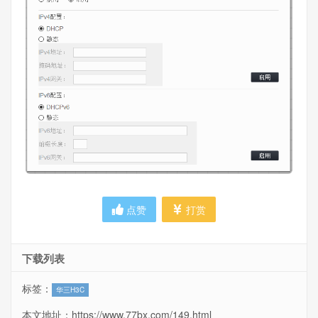
点赞
打赏
下载列表
标签：
华三H3C
本文地址：
https://www.77bx.com/149.html