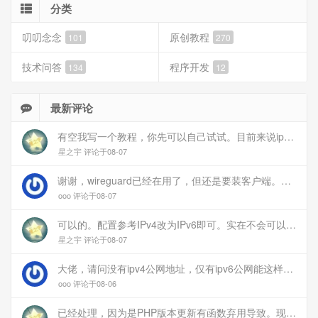
分类
叨叨念念
原创教程
101
270
技术问答
程序开发
134
12
最新评论
有空我写一个教程，你先可以自己试试。目前来说ipv6应该没问题的。
星之宇 评论于08-07
谢谢，wireguard已经在用了，但还是要装客户端。您这个方案连客户端都免了
ooo 评论于08-07
可以的。配置参考IPv4改为IPv6即可。实在不会可以用wireguard，这个简单和稳定
星之宇 评论于08-07
大佬，请问没有ipv4公网地址，仅有ipv6公网能这样玩吗？
ooo 评论于08-06
已经处理，因为是PHP版本更新有函数弃用导致。现已经修复