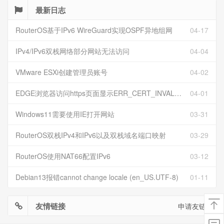
最新日志
RouterOS基于IPv6 WireGuard实现OSPF异地组网
04-17
IPv4/IPv6双栈网络部分网站无法访问
04-04
VMware ESXi创建管理员账号
04-02
EDGE浏览器访问https页面显示ERR_CERT_INVALID且无法跳过继续访问
04-01
Windows11需要使用IE打开网站
03-31
RouterOS双栈IPv4和IPv6以及双栈域名端口映射
03-29
RouterOS使用NAT66配置IPv6
03-12
Debian13报错cannot change locale (en_US.UTF-8)
01-11
友情链接
申请友链