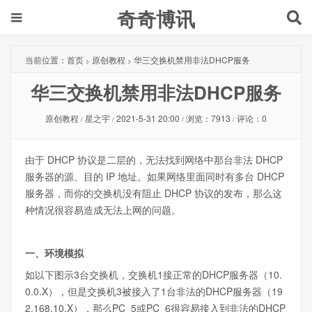
奇奇博讯
当前位置：
首页
原创教程
华三交换机禁用非法DHCP服务
>
>
华三交换机禁用非法DHCP服务
原创教程
星之宇
2021-5-31 20:00
浏览：7913
评论：0
/
/
/
/
由于 DHCP 协议是二层的，无法找到网络中那台非法 DHCP
服务器的源、目的 IP 地址。如果网络里面同时有多台 DHCP
服务器，而你的交换机没有阻止 DHCP 协议的发布，那么这
种情况很容易造成无法上网的问题。
一、环境模拟
如以下图示3台交换机，交换机1接正常的DHCP服务器（10.
0.0.X），但是交换机3被接入了1台非法的DHCP服务器（19
2.168.10.X），那么PC_5或PC_6很容易接入到非法的DHCP