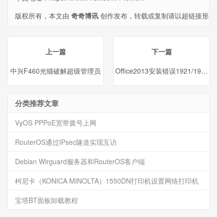
版权所有，本文由
奇奇博讯
创作发布，转载或复制请以超链接形
式并注明出处。
上一篇
下一篇
中兴F460光猫破解超级管理员
Office2013安装错误1921/192
分类推荐文章
VyOS PPPoE宽带拨号上网
RouterOS通过IPsec隧道实现互访
Debian Wirguard服务器和RouterOS客户端
柯尼卡（KONICA MINOLTA）1550DN打印机设置网络打印机
宝塔BT面板卸载教程