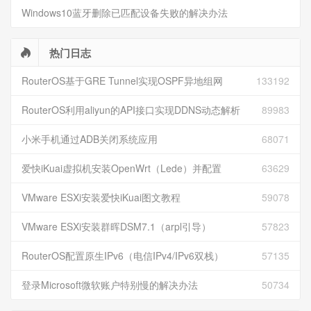
Windows10蓝牙删除已匹配设备失败的解决办法
热门日志
RouterOS基于GRE Tunnel实现OSPF异地组网
133192
RouterOS利用aliyun的API接口实现DDNS动态解析
89983
小米手机通过ADB关闭系统应用
68071
爱快iKuai虚拟机安装OpenWrt（Lede）并配置
63629
VMware ESXi安装爱快iKuai图文教程
59078
VMware ESXi安装群晖DSM7.1（arpl引导）
57823
RouterOS配置原生IPv6（电信IPv4/IPv6双栈）
57135
登录Microsoft微软账户特别慢的解决办法
50734