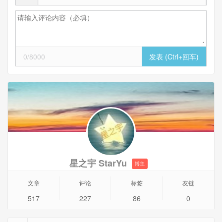
0/8000
星之宇 StarYu
博主
文章
评论
标签
友链
517
227
86
0