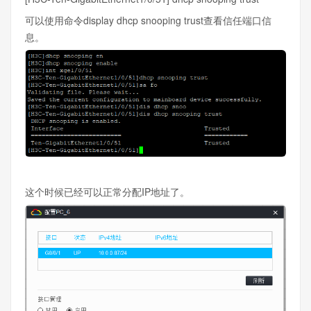
可以使用命令display dhcp snooping trust查看信任端口信
息。
这个时候已经可以正常分配IP地址了。