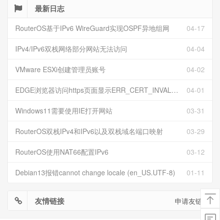
最新日志
RouterOS基于IPv6 WireGuard实现OSPF异地组网
04-17
IPv4/IPv6双栈网络部分网站无法访问
04-04
VMware ESXi创建管理员账号
04-02
EDGE浏览器访问https页面显示ERR_CERT_INVALID且无法跳过继续访问
04-01
Windows11需要使用IE打开网站
03-31
RouterOS双栈IPv4和IPv6以及双栈域名端口映射
03-29
RouterOS使用NAT66配置IPv6
03-12
Debian13报错cannot change locale (en_US.UTF-8)
01-11
友情链接
申请友链