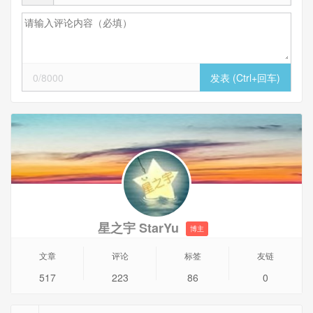
0/8000
星之宇 StarYu
博主
文章
评论
标签
友链
517
223
86
0