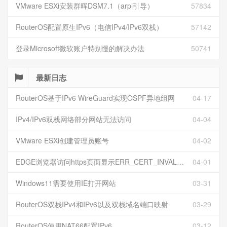
VMware ESXi安装群晖DSM7.1（arpl引导）
57834
RouterOS配置原生IPv6（电信IPv4/IPv6双栈）
57142
登录Microsoft微软账户特别慢的解决办法
50741
最新日志
RouterOS基于IPv6 WireGuard实现OSPF异地组网
04-17
IPv4/IPv6双栈网络部分网站无法访问
04-04
VMware ESXi创建管理员账号
04-02
EDGE浏览器访问https页面显示ERR_CERT_INVALID且无法跳过继续访问
04-01
Windows11需要使用IE打开网站
03-31
RouterOS双栈IPv4和IPv6以及双栈域名端口映射
03-29
RouterOS使用NAT66配置IPv6
03-12