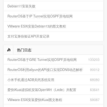
Debian11安装失败
RouterOS基于IP Tunnel实现OSPF异地组网
VMware ESXi安装Debian13的图文教程
支付宝身份验证API开发记录
热门日志
RouterOS基于GRE Tunnel实现OSPF异地组网
133203
RouterOS利用aliyun的API接口实现DDNS动态解析
90012
小米手机通过ADB关闭系统应用
68080
爱快iKuai虚拟机安装OpenWrt（Lede）并配置
63641
VMware ESXi安装爱快iKuai图文教程
59087