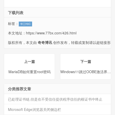
下载列表
标签：
华三H3C
本文地址：
https://www.77bx.com/426.html
版权所有，本文由
奇奇博讯
创作发布，转载或复制请以超链接形
式并注明出处。
上一篇
下一篇
MariaDB如何重置root密码
Windows11跳过OOBE激活界面
分类推荐文章
已处理证书链,但是在不受信任提供程序信任的根证书中终止
Microsoft Edge浏览器关闭侧边栏