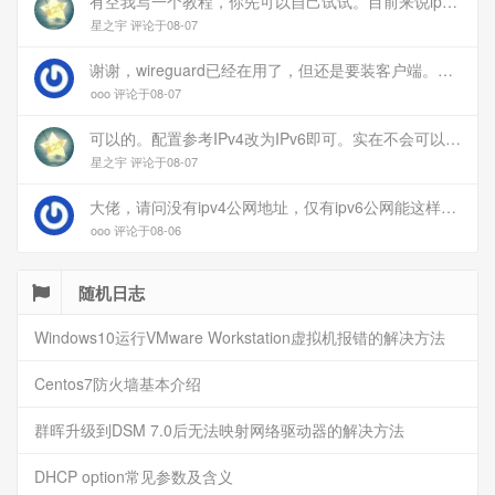
有空我写一个教程，你先可以自己试试。目前来说ipv6应该没问题的。
星之宇 评论于08-07
谢谢，wireguard已经在用了，但还是要装客户端。您这个方案连客户端都免了
ooo 评论于08-07
可以的。配置参考IPv4改为IPv6即可。实在不会可以用wireguard，这个简单和稳定
星之宇 评论于08-07
大佬，请问没有ipv4公网地址，仅有ipv6公网能这样玩吗？
ooo 评论于08-06
随机日志
Windows10运行VMware Workstation虚拟机报错的解决方法
Centos7防火墙基本介绍
群晖升级到DSM 7.0后无法映射网络驱动器的解决方法
DHCP option常见参数及含义