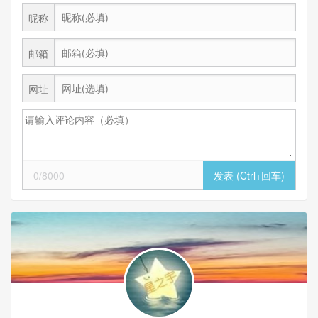
昵称
邮箱
网址
0/8000