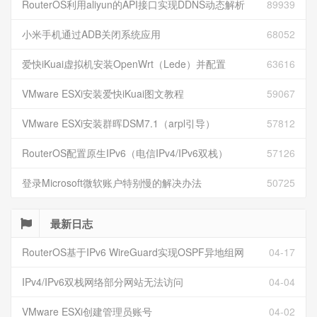
RouterOS利用aliyun的API接口实现DDNS动态解析
89939
小米手机通过ADB关闭系统应用
68052
爱快iKuai虚拟机安装OpenWrt（Lede）并配置
63616
VMware ESXi安装爱快iKuai图文教程
59067
VMware ESXi安装群晖DSM7.1（arpl引导）
57812
RouterOS配置原生IPv6（电信IPv4/IPv6双栈）
57126
登录Microsoft微软账户特别慢的解决办法
50725
最新日志
RouterOS基于IPv6 WireGuard实现OSPF异地组网
04-17
IPv4/IPv6双栈网络部分网站无法访问
04-04
VMware ESXi创建管理员账号
04-02