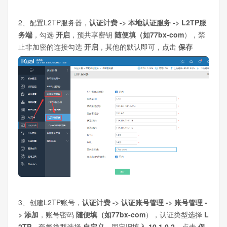
2、配置L2TP服务器，
认证计费 -> 本地认证服务 -> L2TP服
务端
，勾选
开启
，预共享密钥
随便填（如77bx-com
），禁
止非加密的连接勾选
开启
，其他的默认即可，点击
保存
3、创建L2TP账号，
认证计费 -> 认证账号管理 -> 账号管理 -
> 添加
，账号密码
随便填（如77bx-com
），认证类型选择
L
2TP
，套餐类型选择
自定义
，固定IP填入
10.1.0.2
，点击
保