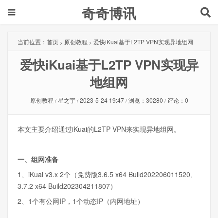
奇奇博讯
当前位置：
首页
原创教程
爱快iKuai基于L2TP VPN实现异地组网
>
>
爱快iKuai基于L2TP VPN实现异
地组网
原创教程
星之宇
2023-5-24 19:47
浏览：30280
评论：0
/
/
/
/
本文主要介绍通过iKuai的L2TP VPN来实现异地组网。
一、组网准备
1、iKuai v3.x 2个（免费版3.6.5 x64 Build202206011520、
3.7.2 x64 Build202304211807）
2、1个有公网IP，1个动态IP（内网地址）