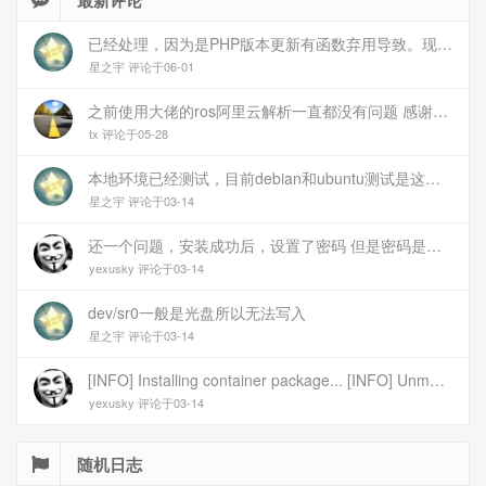
最新评论
已经处理，因为是PHP版本更新有函数弃用导致。现已经修复
星之宇 评论于06-01
之前使用大佬的ros阿里云解析一直都没有问题 感谢大佬 但上个月开始阿里云的解析返回日志总是出错 日志值为alidns update error,不知为什么 所以请教一下大佬
tx 评论于05-28
本地环境已经测试，目前debian和ubuntu测试是这样的，可能就是第1设备是光驱的问题，没把文件导入进去吧
星之宇 评论于03-14
还一个问题，安装成功后，设置了密码 但是密码是空的
yexusky 评论于03-14
dev/sr0一般是光盘所以无法写入
星之宇 评论于03-14
[INFO] Installing container package... [INFO] Unmounting image... [INFO] Writing image to disk (/dev/sr0). This may take several minutes... dd: failed to open \'/dev/sr0\': No medium found [ERROR] Failed to write image to disk [INFO] Cleaning up temporary files... [INFO] Script exited normally, cleanup completed! 报错
yexusky 评论于03-14
随机日志