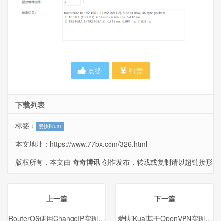
点赞
打赏
下载列表
标签：
爱快IKuai
本文地址：
https://www.77bx.com/326.html
版权所有，本文由
奇奇博讯
创作发布，转载或复制请以超链接形
式并注明出处。
上一篇
下一篇
RouterOS使用ChangeIP实现DDNS动态解析
爱快iKuai基于OpenVPN实现异