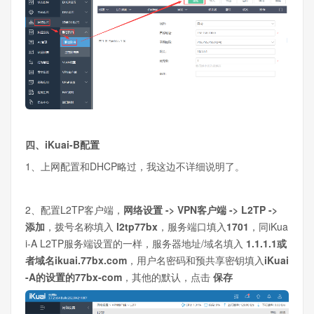
四、iKuai-B配置
1、上网配置和DHCP略过，我这边不详细说明了。
2、配置L2TP客户端，
网络设置 -> VPN客户端 -> L2TP ->
添加
，拨号名称填入
l2tp77bx
，服务端口填入
1701
，同iKua
i-A L2TP服务端设置的一样，服务器地址/域名填入
1.1.1.1或
者域名ikuai.77bx.com
，用户名密码和预共享密钥填入
iKuai
-A的设置的77bx-com
，其他的默认，点击
保存