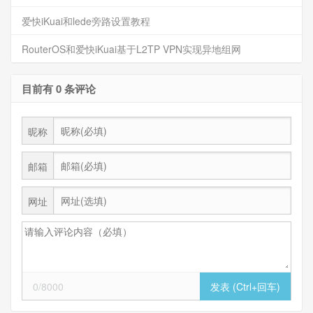
爱快iKuai和lede旁路设置教程
RouterOS和爱快iKuai基于L2TP VPN实现异地组网
目前有 0 条评论
昵称
邮箱
网址
0/8000