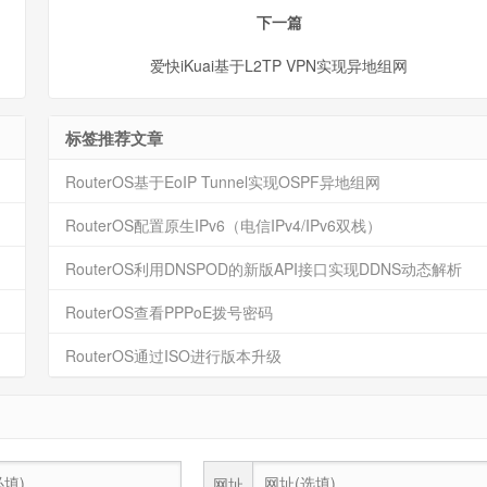
下一篇
爱快iKuai基于L2TP VPN实现异地组网
标签推荐文章
RouterOS基于EoIP Tunnel实现OSPF异地组网
RouterOS配置原生IPv6（电信IPv4/IPv6双栈）
RouterOS利用DNSPOD的新版API接口实现DDNS动态解析
RouterOS查看PPPoE拨号密码
RouterOS通过ISO进行版本升级
网址