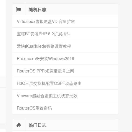
随机日志
Virtualbox虚拟硬盘VDI容量扩容
宝塔BT安装PHP 8.2扩展插件
爱快iKuai和lede旁路设置教程
Proxmox VE安装Windows2019
RouterOS PPPoE宽带拨号上网
H3C三层交换机配置OSPF动态路由
Vmware超融合虚拟主机状态无效
RouterOS重置密码
热门日志