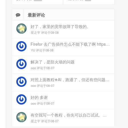
最新评论
好了，家里的宽带故障了导致的。
星之宇 评论于08-08
Firefor 去广告插件怎么不能下载了啊 https://www.77bx.com/312.html
YU 评论于08-08
解决了，是防火墙的问题
ooo 评论于08-07
对照上面教程➕AI，跑通了，但还有些问题：手机连上vpn后，部分家里内网的服务能访问（内网的Debian服务器可以），部分不能(routeros网页），不知道问题出在哪
ooo 评论于08-07
好的 多谢
ooo 评论于08-07
有空我写一个教程，你先可以自己试试。目前来说ipv6应该没问题的。
星之宇 评论于08-07