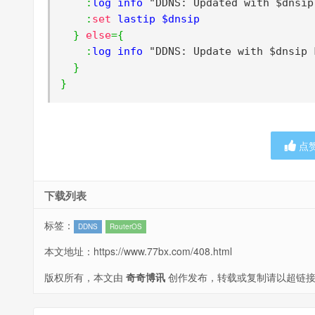
:
log info 
"DDNS: Updated with $dnsip
:
set
 lastip $dnsip

}
else
={
:
log info 
"DDNS: Update with $dnsip 
}
}
点
下载列表
标签：
DDNS
RouterOS
本文地址：
https://www.77bx.com/408.html
版权所有，本文由
奇奇博讯
创作发布，转载或复制请以超链接