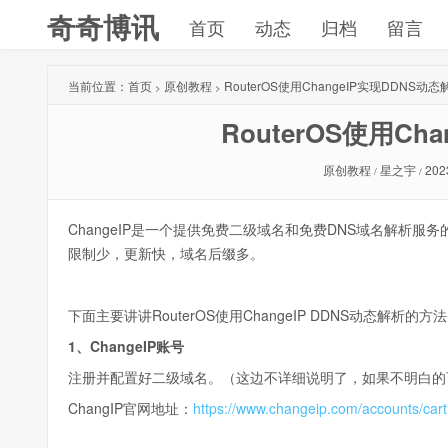
奇奇博讯
首页
动态
归档
留言
当前位置：
首页
原创教程
RouterOS使用ChangeIP实现DDNS动态
>
>
RouterOS使用Ch
原创教程
星之宇
202
/
/
ChangeIP是一个提供免费二级域名和免费DNS域名解析服务
限制少，更新快，域名后缀多。
下面主要讲讲RouterOS使用ChangeIP DDNS动态解析的方法
1、ChangeIP账号
注册并配置好二级域名。（这边不详细说明了，如果不明白的
ChangIP官网地址：
https://www.changeip.com/accounts/car