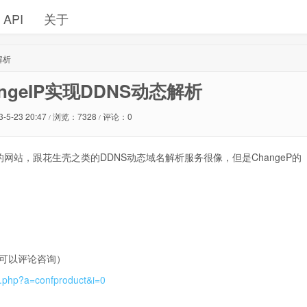
API
关于
解析
angeIP实现DDNS动态解析
3-5-23 20:47
浏览：7328
评论：0
/
/
的网站，跟花生壳之类的DDNS动态域名解析服务很像，但是ChangeP的
可以评论咨询）
t.php?a=confproduct&i=0