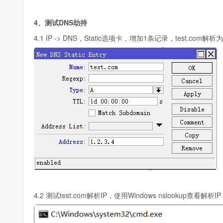
4、测试DNS劫持
4.1 IP -> DNS，Static选项卡，增加1条记录，test.com解析为1
4.2 测试test.com解析IP，使用Windows nslookup