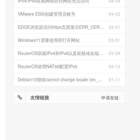
IPv4/IPv6双栈网络部分网站无法访问
04-04
VMware ESXi创建管理员账号
04-02
EDGE浏览器访问https页面显示ERR_CERT_INVALID且无法跳过继续访问
04-01
Windows11需要使用IE打开网站
03-31
RouterOS双栈IPv4和IPv6以及双栈域名端口映射
03-29
RouterOS使用NAT66配置IPv6
03-12
Debian13报错cannot change locale (en_US.UTF-8)
01-11
友情链接
申请友链