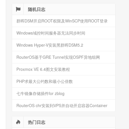
随机日志
群晖DSM开启ROOT权限及WinSCP使用ROOT登录
Windows域控时间服务器无法同步时间
Windows Hyper-V安装黑群晖DSM5.2
RouterOS基于GRE Tunnel实现OSPF异地组网
Proxmox VE 6.4图文安装教程
PHP求最大公约数和最小公倍数
七牛镜像存储插件for zblog
RouterOS chr安装到VPS并自动开启容器Container
热门日志