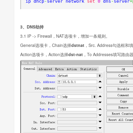
ip dhcp
-
server network 
set
0
 dns
-
server
3、DNS劫持
3.1 IP -> Firewall，NAT选项卡，增加一条规则。
General选项卡，Chain选择
dstnat
，Src. Address勾选框和
Action选项卡，Action选择
dst-nat
，To Addresses填写路由器