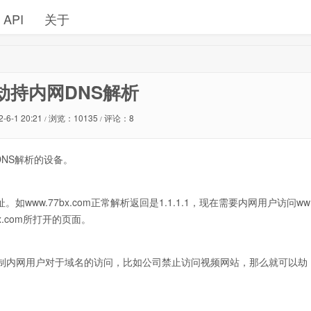
API
关于
OS劫持内网DNS解析
2-6-1 20:21
浏览：10135
评论：8
/
/
DNS解析的设备。
如www.77bx.com正常解析返回是1.1.1.1，现在需要内网用户访问ww
7bx.com所打开的页面。
以控制内网用户对于域名的访问，比如公司禁止访问视频网站，那么就可以劫