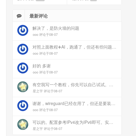
最新评论
解决了，是防火墙的问题
ooo 评论于08-07
对照上面教程➕AI，跑通了，但还有些问题：手机连上vpn后，部分家里内网的服务能访问（内网的Debian服务器可以），部分不能(routeros网页），不知道问题出在哪
ooo 评论于08-07
好的 多谢
ooo 评论于08-07
有空我写一个教程，你先可以自己试试。目前来说ipv6应该没问题的。
星之宇 评论于08-07
谢谢，wireguard已经在用了，但还是要装客户端。您这个方案连客户端都免了
ooo 评论于08-07
可以的。配置参考IPv4改为IPv6即可。实在不会可以用wireguard，这个简单和稳定
星之宇 评论于08-07