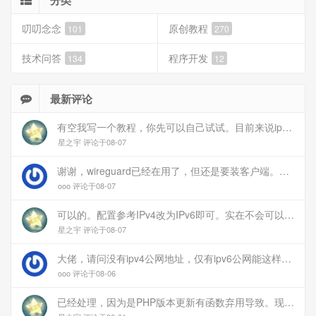
分类
叨叨念念
原创教程
101
270
技术问答
程序开发
134
12
最新评论
有空我写一个教程，你先可以自己试试。目前来说ipv6应该没问题的。
星之宇 评论于08-07
谢谢，wireguard已经在用了，但还是要装客户端。您这个方案连客户端都免了
ooo 评论于08-07
可以的。配置参考IPv4改为IPv6即可。实在不会可以用wireguard，这个简单和稳定
星之宇 评论于08-07
大佬，请问没有ipv4公网地址，仅有ipv6公网能这样玩吗？
ooo 评论于08-06
已经处理，因为是PHP版本更新有函数弃用导致。现已经修复