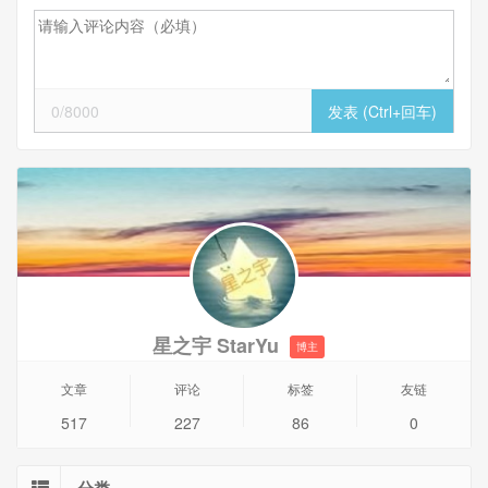
0/8000
星之宇 StarYu
博主
文章
评论
标签
友链
517
227
86
0