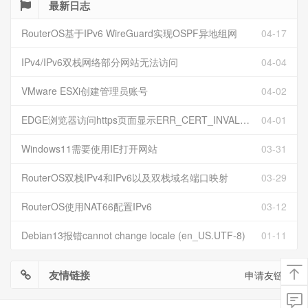
最新日志
RouterOS基于IPv6 WireGuard实现OSPF异地组网
04-17
IPv4/IPv6双栈网络部分网站无法访问
04-04
VMware ESXi创建管理员账号
04-02
EDGE浏览器访问https页面显示ERR_CERT_INVALID且无法跳过继续访问
04-01
Windows11需要使用IE打开网站
03-31
RouterOS双栈IPv4和IPv6以及双栈域名端口映射
03-29
RouterOS使用NAT66配置IPv6
03-12
Debian13报错cannot change locale (en_US.UTF-8)
01-11
友情链接
申请友链