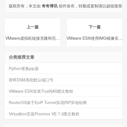
版权所有，本文由
奇奇博讯
创作发布，转载或复制请以超链接形
式并注明出处。
上一篇
下一篇
VMware虚拟机链接克隆和完整克隆的区别
VMware ESXi使用IMG镜像安
分类推荐文章
Python更换pip源
群晖DSM系统默认端口号
VMware ESXi安装TrueNAS图文教程
RouterOS基于EoIP Tunnel实现RIP异地组网
Virtualbox安装Proxmox VE 7.3图文教程