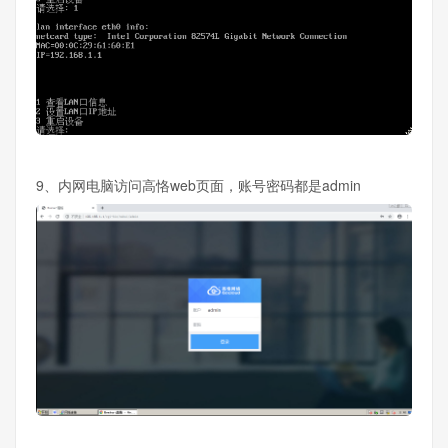
9、内网电脑访问高恪web页面，账号密码都是admin