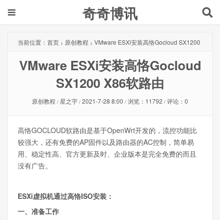
奇奇博讯
当前位置：
首页
原创教程
VMware ESXi安装高恪Gocloud SX1200
>
>
VMware ESXi安装高恪Gocloud
X86软路由
SX1200 X86软路由
原创教程
星之宇
2021-7-28 8:00
浏览：11792
评论：0
/
/
/
/
高恪GOCLOUD软路由是基于OpenWrt开发的，流控功能比
较强大，还有免费的AP固件以及路由器的AC控制，简单易
用、稳定性高、官方更新及时、企业版本是完全免费的而且
没有广告。
ESXi虚拟机通过高恪ISO安装：
一、准备工作