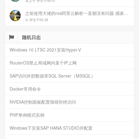
星之宇 评论于06-01
之前使用大佬的ros阿里云解析一直都没有问题 感谢大佬 但上个月开始阿里云的解析返回日志总是出错 日志值为alidns update error,不知为什么 所以请教一下大佬
tx 评论于05-28
随机日志
Windows 10 LTSC 2021安装Hyper-V
RouterOS禁止局域网内某个IP上网
SAP访问外部数据库SQL Server（MSSQL）
Docker常用命令
NVIDIA控制面板配置报错拒绝访问
PHP单例模式实例
Windows下安装SAP HANA STUDIO并配置