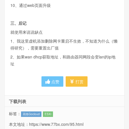
10、通过web页面升级
三、后记
就使用来说说缺点
1、我这里虚机添加删除网卡重启不生效，不知道为什么（懒
得研究），需要重置出厂值
2、如果wan dhcp获取地址，和路由器同网段会变lan的ip地
址
点赞
打赏
下载列表
标签：
高恪Gocloud
ESXi
本文地址：
https://www.77bx.com/95.html