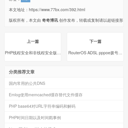
本文地址：
https://www.77bx.com/392.html
版权所有，本文由
奇奇博讯
创作发布，转载或复制请以超链接形
式并注明出处。
上一篇
下一篇
PHP线程安全和非线程安全版本的区别
RouterOS ADSL pppoe拨号脚本
分类推荐文章
国内常用的公共DNS
Emlog使用memcached缓存替代文件缓存
PHP base64对URL字符串编码和解码
PHP时间日期以及时间戳事例