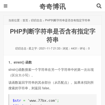
奇奇博讯
当前位置：
首页
叨叨念念
PHP判断字符串是否含有指定字符串
>
>
PHP判断字符串是否含有指定字
符串
叨叨念念
星之宇
2021-11-7 21:33
浏览：4431
评论：0
/
/
/
/
1、strstr() 函数
strstr()函数搜索一个字符串在另一个字符串中的第一次出现
（区分大小写）。
该函数返回字符串的其余部分（从匹配点）。如果未找到所
搜索的字符串，则返回 false。
$str 
=
'www.77bx.com'
;