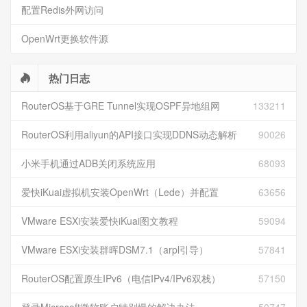
配置Redis外网访问
OpenWrt更换软件源
热门日志
RouterOS基于GRE Tunnel实现OSPF异地组网
133211
RouterOS利用aliyun的API接口实现DDNS动态解析
90026
小米手机通过ADB关闭系统应用
68093
爱快iKuai虚拟机安装OpenWrt（Lede）并配置
63656
VMware ESXi安装爱快iKuai图文教程
59094
VMware ESXi安装群晖DSM7.1（arpl引导）
57841
RouterOS配置原生IPv6（电信IPv4/IPv6双栈）
57150