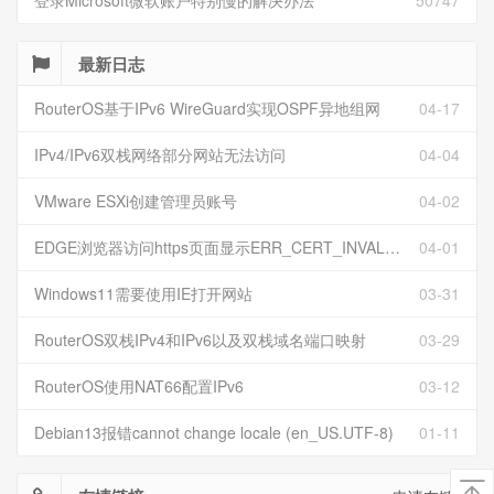
登录Microsoft微软账户特别慢的解决办法
50747
最新日志
RouterOS基于IPv6 WireGuard实现OSPF异地组网
04-17
IPv4/IPv6双栈网络部分网站无法访问
04-04
VMware ESXi创建管理员账号
04-02
EDGE浏览器访问https页面显示ERR_CERT_INVALID且无法跳过继续访问
04-01
Windows11需要使用IE打开网站
03-31
RouterOS双栈IPv4和IPv6以及双栈域名端口映射
03-29
RouterOS使用NAT66配置IPv6
03-12
Debian13报错cannot change locale (en_US.UTF-8)
01-11