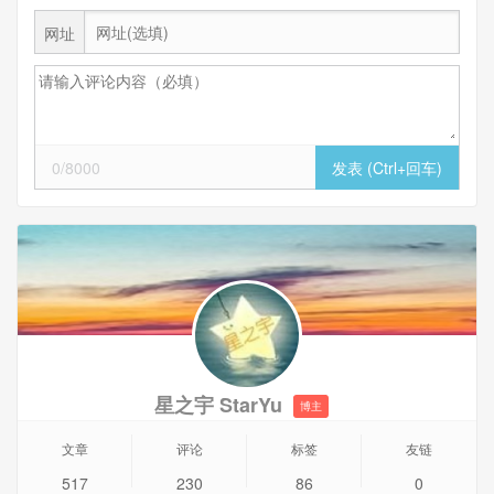
网址
0/8000
星之宇 StarYu
博主
文章
评论
标签
友链
517
230
86
0