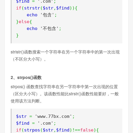
$find 
=
'.com'
;
if
(
strstr
(
$str
,
$find
)){
    echo 
'包含'
;
}
else
{
    echo 
'不包含'
;
}
stristr()函数搜索一个字符串在另一个字符串中的第一次出现
（不区分大小写）。
2、strpos()函数
strpos() 函数查找字符串在另一字符串中第一次出现的位置
（区分大小写）。该函数性能比strstr()函数性能要好，一般
使用该方法判断。
$str 
=
'www.77bx.com'
;
$find 
=
'.com'
;
if
(
strpos
(
$str
,
$find
)!==
false
){