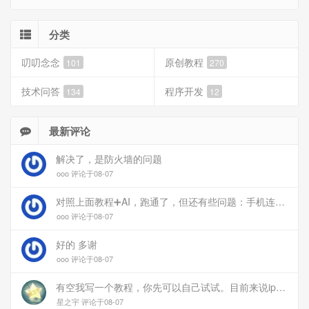
分类
叨叨念念
原创教程
101
270
技术问答
程序开发
134
12
最新评论
解决了，是防火墙的问题
ooo 评论于08-07
对照上面教程➕AI，跑通了，但还有些问题：手机连上vpn后，部分家里内网的服务能访问（内网的Debian服务器可以），部分不能(routeros网页），不知道问题出在哪
ooo 评论于08-07
好的 多谢
ooo 评论于08-07
有空我写一个教程，你先可以自己试试。目前来说ipv6应该没问题的。
星之宇 评论于08-07