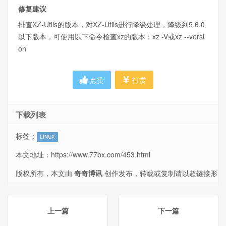
修复建议
排查XZ-Utils的版本，对XZ-Utils进行降级处理，降级到5.6.0
以下版本，可使用以下命令检查xz的版本：xz -V或xz --versi
on
点赞
打赏
下载列表
标签：
LINUX
本文地址：
https://www.77bx.com/453.html
版权所有，本文由
奇奇博讯
创作发布，转载或复制请以超链接形
式并注明出处。
上一篇
下一篇