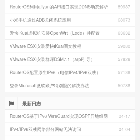
RouterOS利用aliyun的API接口实现DDNS动态解析
89987
小米手机通过ADB关闭系统应用
68073
爱快iKuai虚拟机安装OpenWrt（Lede）并配置
63632
VMware ESXi安装爱快iKuai图文教程
59080
VMware ESXi安装群晖DSM7.1（arpl引导）
57826
RouterOS配置原生IPv6（电信IPv4/IPv6双栈）
57136
登录Microsoft微软账户特别慢的解决办法
50736
最新日志
RouterOS基于IPv6 WireGuard实现OSPF异地组网
04-17
IPv4/IPv6双栈网络部分网站无法访问
04-04