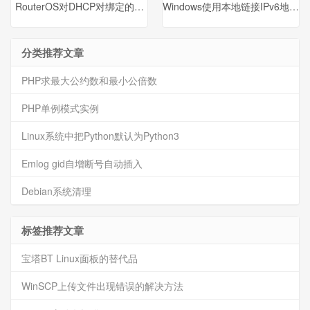
RouterOS对DHCP对绑定的静态IP进行网关和DNS自定义
Windows使用本地链接IPv6地址(EU
分类推荐文章
PHP求最大公约数和最小公倍数
PHP单例模式实例
Linux系统中把Python默认为Python3
Emlog gid自增断号自动插入
Debian系统清理
标签推荐文章
宝塔BT Linux面板的替代品
WinSCP上传文件出现错误的解决方法