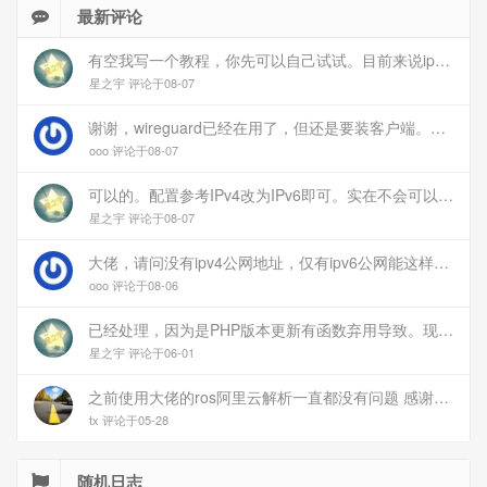
最新评论
有空我写一个教程，你先可以自己试试。目前来说ipv6应该没问题的。
星之宇 评论于08-07
谢谢，wireguard已经在用了，但还是要装客户端。您这个方案连客户端都免了
ooo 评论于08-07
可以的。配置参考IPv4改为IPv6即可。实在不会可以用wireguard，这个简单和稳定
星之宇 评论于08-07
大佬，请问没有ipv4公网地址，仅有ipv6公网能这样玩吗？
ooo 评论于08-06
已经处理，因为是PHP版本更新有函数弃用导致。现已经修复
星之宇 评论于06-01
之前使用大佬的ros阿里云解析一直都没有问题 感谢大佬 但上个月开始阿里云的解析返回日志总是出错 日志值为alidns update error,不知为什么 所以请教一下大佬
tx 评论于05-28
随机日志