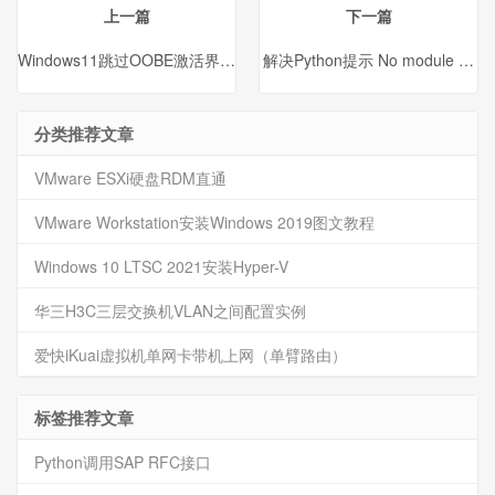
上一篇
下一篇
Windows11跳过OOBE激活界面强制联网
解决Python提示 No module named 
分类推荐文章
VMware ESXi硬盘RDM直通
VMware Workstation安装Windows 2019图文教程
Windows 10 LTSC 2021安装Hyper-V
华三H3C三层交换机VLAN之间配置实例
爱快iKuai虚拟机单网卡带机上网（单臂路由）
标签推荐文章
Python调用SAP RFC接口