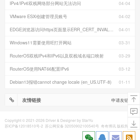
IPv4/IPv6双栈网络部分网站无法访问
04-04
VMware ESXi创建管理员账号
04-02
EDGE浏览器访问https页面显示ERR_CERT_INVALID且无法跳过继续访问
04-01
Windows11需要使用IE打开网站
03-31
RouterOS双栈IPv4和IPv6以及双栈域名端口映射
03-29
RouterOS使用NAT66配置IPv6
03-12
Debian13报错cannot change locale (en_US.UTF-8)
01-11
友情链接
申请友链
Copyright © 2021-2026 Driver & Designer by
StarYu
苏ICP备12018510号-2
苏公网安备 32050902100540号
奇奇博讯 版权所有