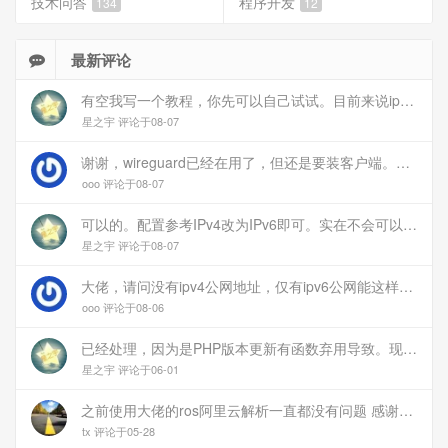
技术问答
程序开发
134
12
最新评论
有空我写一个教程，你先可以自己试试。目前来说ipv6应该没问题的。
星之宇 评论于08-07
谢谢，wireguard已经在用了，但还是要装客户端。您这个方案连客户端都免了
ooo 评论于08-07
可以的。配置参考IPv4改为IPv6即可。实在不会可以用wireguard，这个简单和稳定
星之宇 评论于08-07
大佬，请问没有ipv4公网地址，仅有ipv6公网能这样玩吗？
ooo 评论于08-06
已经处理，因为是PHP版本更新有函数弃用导致。现已经修复
星之宇 评论于06-01
之前使用大佬的ros阿里云解析一直都没有问题 感谢大佬 但上个月开始阿里云的解析返回日志总是出错 日志值为alidns update error,不知为什么 所以请教一下大佬
tx 评论于05-28