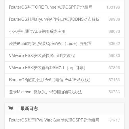
RouterOS基于GRE Tunnel实现OSPF异地组网
133196
RouterOS利用aliyun的API接口实现DDNS动态解析
89986
小米手机通过ADB关闭系统应用
68073
爱快iKuai虚拟机安装OpenWrt（Lede）并配置
63632
VMware ESXi安装爱快iKuai图文教程
59080
VMware ESXi安装群晖DSM7.1（arpl引导）
57826
RouterOS配置原生IPv6（电信IPv4/IPv6双栈）
57136
登录Microsoft微软账户特别慢的解决办法
50736
最新日志
RouterOS基于IPv6 WireGuard实现OSPF异地组网
04-17