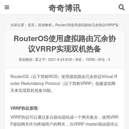
奇奇博讯
当前位置：
首页
原创教程
RouterOS使用虚拟路由冗余协议VRRP实
>
>
RouterOS使用虚拟路由冗余协
现双机热备
议VRRP实现双机热备
原创教程
星之宇
2021-6-24 8:00
浏览：15590
评论：0
/
/
/
/
RouterOS（以下简称ROS）使用虚拟路由冗余协议Virtual R
outer Redundancy Protocol（以下简称VRRP）创建虚拟网
关来实现双机热备功能。
VRRP协议原理:
VRRP协议可以通过多台路由器组成一个网关集合，使用VRR
P虚拟网关作为终端用户的网关，当VRRP master路由器停止