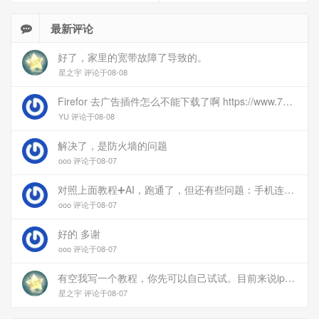
最新评论
好了，家里的宽带故障了导致的。
星之宇 评论于08-08
Firefor 去广告插件怎么不能下载了啊 https://www.77bx.com/312.html
YU 评论于08-08
解决了，是防火墙的问题
ooo 评论于08-07
对照上面教程➕AI，跑通了，但还有些问题：手机连上vpn后，部分家里内网的服务能访问（内网的Debian服务器可以），部分不能(routeros网页），不知道问题出在哪
ooo 评论于08-07
好的 多谢
ooo 评论于08-07
有空我写一个教程，你先可以自己试试。目前来说ipv6应该没问题的。
星之宇 评论于08-07