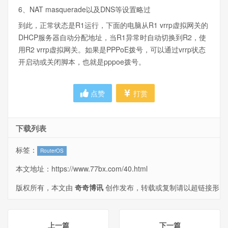
6、NAT masquerade以及DNS等设置略过
到此，正常状态是R1运行，下面的电脑从R1 vrrp虚拟网关的
DHCP服务器自动分配地址，当R1异常时自动切换到R2，使
用R2 vrrp虚拟网关。如果是PPPoE拨号，可以通过vrrp状态
开启动或关闭脚本，也就是pppoe拨号。
点赞
打赏
下载列表
标签：
RouterOS
本文地址：
https://www.77bx.com/40.html
版权所有，本文由
奇奇博讯
创作发布，转载或复制请以超链接形
式并注明出处。
上一篇
下一篇