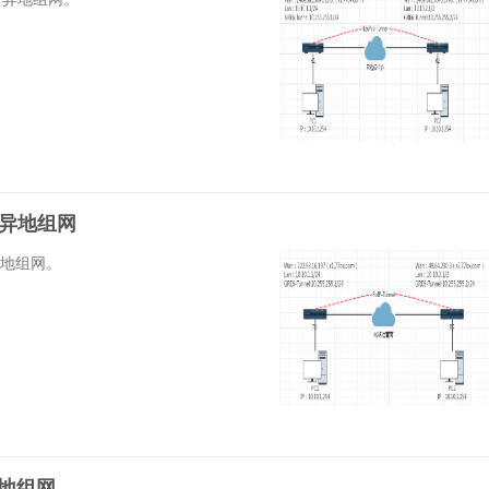
PF异地组网
F异地组网。
P异地组网