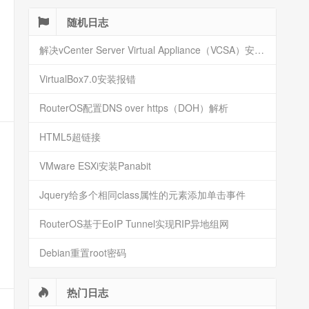
随机日志
解决vCenter Server Virtual Appliance（VCSA）安装报错内存不足
VirtualBox7.0安装报错
RouterOS配置DNS over https（DOH）解析
HTML5超链接
VMware ESXi安装Panabit
Jquery给多个相同class属性的元素添加单击事件
RouterOS基于EoIP Tunnel实现RIP异地组网
Debian重置root密码
热门日志