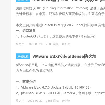
路由信息协议RIP（Routing Information Protoco
为计量标准。在带宽、配置和管理方面要求较低，主要适合于
本文主要介绍通过RouterOS V7的EoIP-Tunnel来实现RIP
一、组网准备
1、RouterOS v7.x 2个，这边使用的版本是7.8 (stable)
星之宇
2023-03-28
7280 浏览
0 评论
VMware ESXi安装pfSense防火墙
原创教程
pfSense项目是一个自由的网络防火墙发行版，它基于 Fre
方自由软件包的附加功能。
一、环境介绍
1、VMware ESXi 6.7.0 Update 3 (Build 15160138)
2、pfSense-CE-2.6.0-RELEASE-amd64，官网下载：https://ww
星之宇
2023-03-27
9555 浏览
0 评论