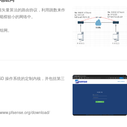
l）是基于距离矢量算法的路由协议，利用跳数来作
规模较小的网络中。
异地组网。
eBSD 操作系统的定制内核，并包括第三
w.pfsense.org/download/