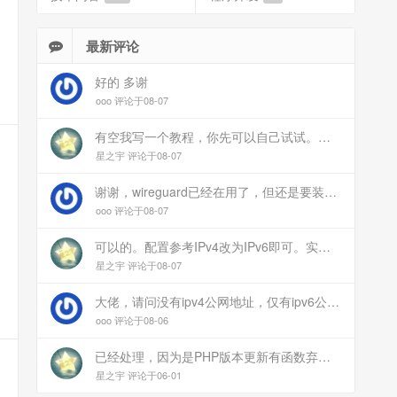
最新评论
好的 多谢
ooo 评论于08-07
有空我写一个教程，你先可以自己试试。目前来说ipv6应该没问题的。
星之宇 评论于08-07
谢谢，wireguard已经在用了，但还是要装客户端。您这个方案连客户端都免了
ooo 评论于08-07
可以的。配置参考IPv4改为IPv6即可。实在不会可以用wireguard，这个简单和稳定
星之宇 评论于08-07
大佬，请问没有ipv4公网地址，仅有ipv6公网能这样玩吗？
ooo 评论于08-06
已经处理，因为是PHP版本更新有函数弃用导致。现已经修复
星之宇 评论于06-01