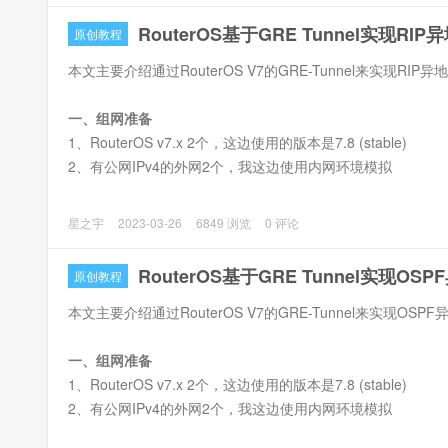
RouterOS基于GRE Tunnel实现RI
原创教程
本文主要介绍通过RouterOS V7的GRE-Tunnel来实现RIP
一、组网准备
1、RouterOS v7.x 2个，这边使用的版本是7.8 (stable)
2、有公网IPv4的外网2个，我这边使用内网环境模拟
二、网络拓扑
星之宇
2023-03-26
6849 浏览
0 评论
地区1：R1路由外网IP：222.93.16.197 绑定域名：r1.77bx.com 内网
RouterOS基于GRE Tunnel实现OS
原创教程
本文主要介绍通过RouterOS V7的GRE-Tunnel来实现OSP
一、组网准备
1、RouterOS v7.x 2个，这边使用的版本是7.8 (stable)
2、有公网IPv4的外网2个，我这边使用内网环境模拟