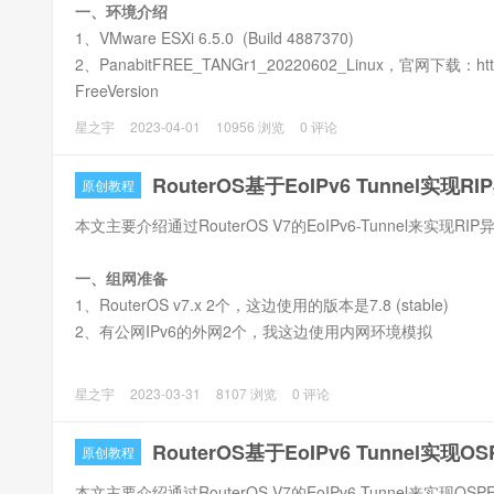
一、环境介绍
1、VMware ESXi 6.5.0 (Build 4887370)
2、PanabitFREE_TANGr1_20220602_Linux，官网下载：https:/
FreeVersion
星之宇
2023-04-01
10956 浏览
0 评论
RouterOS基于EoIPv6 Tunnel实现R
原创教程
本文主要介绍通过RouterOS V7的EoIPv6-Tunnel来实现RI
一、组网准备
1、RouterOS v7.x 2个，这边使用的版本是7.8 (stable)
2、有公网IPv6的外网2个，我这边使用内网环境模拟
星之宇
2023-03-31
8107 浏览
0 评论
RouterOS基于EoIPv6 Tunnel实现
原创教程
本文主要介绍通过RouterOS V7的EoIPv6-Tunnel来实现O