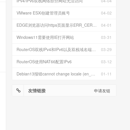
IPv4/IPv6双栈网络部分网站无法访问
04-04
VMware ESXi创建管理员账号
04-02
EDGE浏览器访问https页面显示ERR_CERT_INVALID且无法跳过继续访问
04-01
Windows11需要使用IE打开网站
03-31
RouterOS双栈IPv4和IPv6以及双栈域名端口映射
03-29
RouterOS使用NAT66配置IPv6
03-12
Debian13报错cannot change locale (en_US.UTF-8)
01-11
友情链接
申请友链