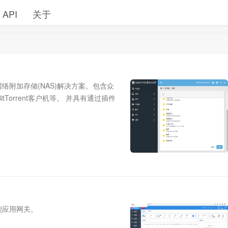
API
关于
下一代网络附加存储(NAS)解决方案。包含众
c,BitTorrent客户机等。 并具有通过插件
.openmediavault.org/download.html
能应用网关。