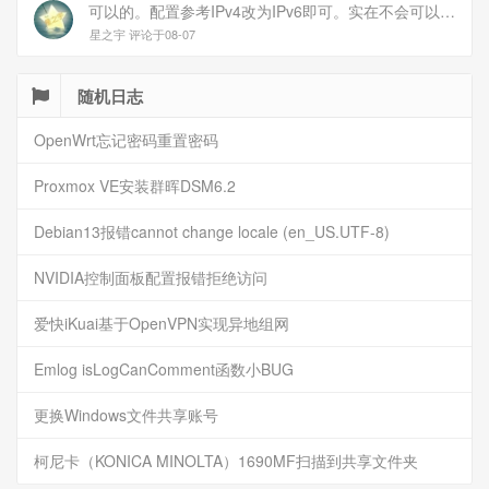
可以的。配置参考IPv4改为IPv6即可。实在不会可以用wireguard，这个简单和稳定
星之宇 评论于08-07
随机日志
OpenWrt忘记密码重置密码
Proxmox VE安装群晖DSM6.2
Debian13报错cannot change locale (en_US.UTF-8)
NVIDIA控制面板配置报错拒绝访问
爱快iKuai基于OpenVPN实现异地组网
Emlog isLogCanComment函数小BUG
更换Windows文件共享账号
柯尼卡（KONICA MINOLTA）1690MF扫描到共享文件夹