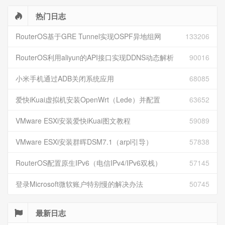
热门日志
RouterOS基于GRE Tunnel实现OSPF异地组网
133206
RouterOS利用aliyun的API接口实现DDNS动态解析
90016
小米手机通过ADB关闭系统应用
68085
爱快iKuai虚拟机安装OpenWrt（Lede）并配置
63652
VMware ESXi安装爱快iKuai图文教程
59089
VMware ESXi安装群晖DSM7.1（arpl引导）
57838
RouterOS配置原生IPv6（电信IPv4/IPv6双栈）
57145
登录Microsoft微软账户特别慢的解决办法
50745
最新日志