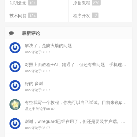
叨叨念念
原创教程
101
270
技术问答
程序开发
134
12
最新评论
解决了，是防火墙的问题
ooo 评论于08-07
对照上面教程➕AI，跑通了，但还有些问题：手机连上vpn后，部分家里内网的服务能访问（内网的Debian服务器可以），部分不能(routeros网页），不知道问题出在哪
ooo 评论于08-07
好的 多谢
ooo 评论于08-07
有空我写一个教程，你先可以自己试试。目前来说ipv6应该没问题的。
星之宇 评论于08-07
谢谢，wireguard已经在用了，但还是要装客户端。您这个方案连客户端都免了
ooo 评论于08-07