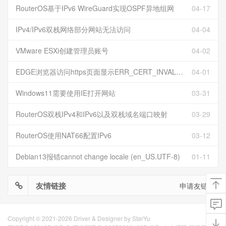
RouterOS基于IPv6 WireGuard实现OSPF异地组网
04-17
IPv4/IPv6双栈网络部分网站无法访问
04-04
VMware ESXi创建管理员账号
04-02
EDGE浏览器访问https页面显示ERR_CERT_INVALID且无法跳过继续访问
04-01
Windows11需要使用IE打开网站
03-31
RouterOS双栈IPv4和IPv6以及双栈域名端口映射
03-29
RouterOS使用NAT66配置IPv6
03-12
Debian13报错cannot change locale (en_US.UTF-8)
01-11
友情链接
申请友链
Copyright © 2021-2026 Driver & Designer by
StarYu