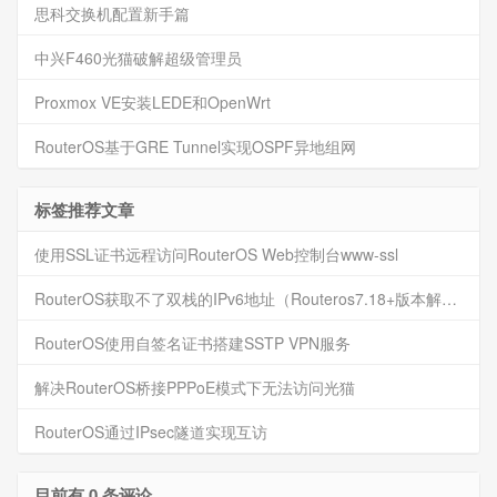
思科交换机配置新手篇
中兴F460光猫破解超级管理员
Proxmox VE安装LEDE和OpenWrt
RouterOS基于GRE Tunnel实现OSPF异地组网
标签推荐文章
使用SSL证书远程访问RouterOS Web控制台www-ssl
RouterOS获取不了双栈的IPv6地址（Routeros7.18+版本解决）
RouterOS使用自签名证书搭建SSTP VPN服务
解决RouterOS桥接PPPoE模式下无法访问光猫
RouterOS通过IPsec隧道实现互访
目前有 0 条评论