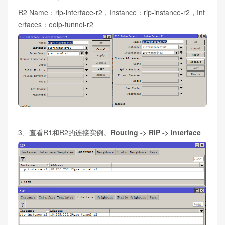
R2 Name：rip-interface-r2，Instance：rip-instance-r2，Int
erfaces：eoip-tunnel-r2
3、查看R1和R2的连接实例。
Routing -> RIP -> Interface