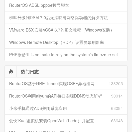
RouterOS ADSL pppoe拨号脚本
群晖升级到DSM 7.0后无法映射网络驱动器的解决方法
VMware ESXi安装VCSA 6.7的图文教程（Windows安装）
Windows Remote Desktop（RDP）设置屏幕刷新率
PHP报错“It is not safe to rely on the system’s timezone settings”的解决方法
热门日志
RouterOS基于GRE Tunnel实现OSPF异地组网
133205
RouterOS利用aliyun的API接口实现DDNS动态解析
90014
小米手机通过ADB关闭系统应用
68084
爱快iKuai虚拟机安装OpenWrt（Lede）并配置
63648