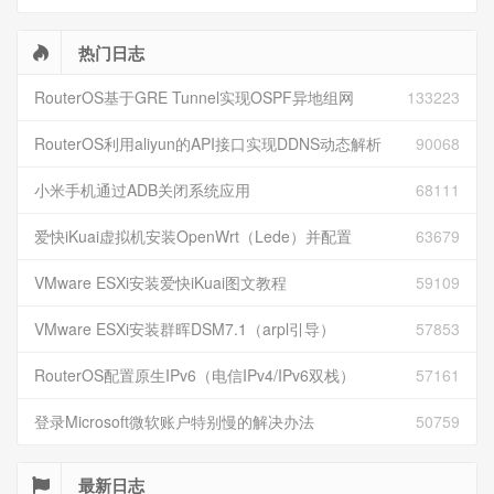
热门日志
RouterOS基于GRE Tunnel实现OSPF异地组网
133223
RouterOS利用aliyun的API接口实现DDNS动态解析
90068
小米手机通过ADB关闭系统应用
68111
爱快iKuai虚拟机安装OpenWrt（Lede）并配置
63679
VMware ESXi安装爱快iKuai图文教程
59109
VMware ESXi安装群晖DSM7.1（arpl引导）
57853
RouterOS配置原生IPv6（电信IPv4/IPv6双栈）
57161
登录Microsoft微软账户特别慢的解决办法
50759
最新日志