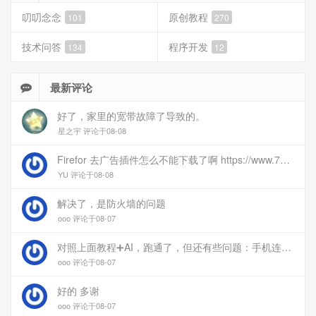
叨叨念念
原创教程
101
270
技术问答
程序开发
134
12
最新评论
好了，家里的宽带故障了导致的。
星之宇 评论于08-08
Firefor 去广告插件怎么不能下载了啊 https://www.77bx.com/312.html
YU 评论于08-08
解决了，是防火墙的问题
ooo 评论于08-07
对照上面教程➕AI，跑通了，但还有些问题：手机连上vpn后，部分家里内网的服务能访问（内网的Debian服务器可以），部分不能(routeros网页），不知道问题出在哪
ooo 评论于08-07
好的 多谢
ooo 评论于08-07