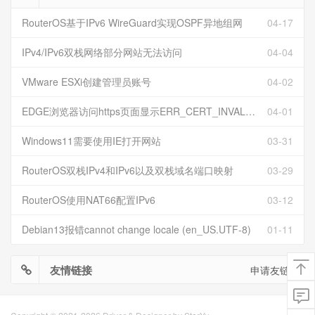
RouterOS基于IPv6 WireGuard实现OSPF异地组网
04-17
IPv4/IPv6双栈网络部分网站无法访问
04-04
VMware ESXi创建管理员账号
04-02
EDGE浏览器访问https页面显示ERR_CERT_INVALID且无法跳过继续访问
04-01
Windows11需要使用IE打开网站
03-31
RouterOS双栈IPv4和IPv6以及双栈域名端口映射
03-29
RouterOS使用NAT66配置IPv6
03-12
Debian13报错cannot change locale (en_US.UTF-8)
01-11
友情链接
申请友链