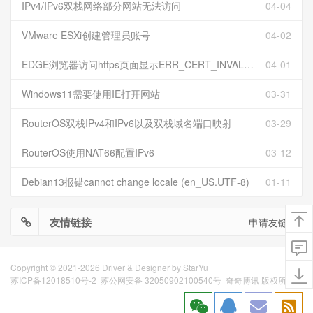
IPv4/IPv6双栈网络部分网站无法访问
04-04
VMware ESXi创建管理员账号
04-02
EDGE浏览器访问https页面显示ERR_CERT_INVALID且无法跳过继续访问
04-01
Windows11需要使用IE打开网站
03-31
RouterOS双栈IPv4和IPv6以及双栈域名端口映射
03-29
RouterOS使用NAT66配置IPv6
03-12
Debian13报错cannot change locale (en_US.UTF-8)
01-11
友情链接
申请友链
Copyright © 2021-2026 Driver & Designer by
StarYu
苏ICP备12018510号-2
苏公网安备 32050902100540号
奇奇博讯 版权所有