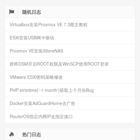
也有ip是否相同的判断，一般不会引起DNSPOD锁域名的情
况。
随机日志
Virtualbox安装Proxmox VE 7.3图文教程
ESXi安装USB网卡驱动
Proxmox VE安装iStoreNAS
群晖DSM开启ROOT权限及WinSCP使用ROOT登录
VMware ESXi密码策略修改
PHP strtotime(‘-1 month‘)获取上个月份Bug
Docker安装AdGuardHome去广告
RouterOS指定内网IP走指定接口
热门日志