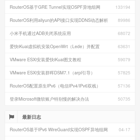
RouterOS基于GRE Tunnel实现OSPF异地组网
133194
RouterOS利用aliyun的API接口实现DDNS动态解析
89986
小米手机通过ADB关闭系统应用
68072
爱快iKuai虚拟机安装OpenWrt（Lede）并配置
63631
VMware ESXi安装爱快iKuai图文教程
59079
VMware ESXi安装群晖DSM7.1（arpl引导）
57825
RouterOS配置原生IPv6（电信IPv4/IPv6双栈）
57136
登录Microsoft微软账户特别慢的解决办法
50735
最新日志
RouterOS基于IPv6 WireGuard实现OSPF异地组网
04-17