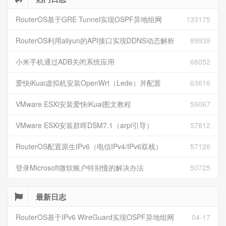
RouterOS基于GRE Tunnel实现OSPF异地组网
133175
RouterOS利用aliyun的API接口实现DDNS动态解析
89939
小米手机通过ADB关闭系统应用
68052
爱快iKuai虚拟机安装OpenWrt（Lede）并配置
63616
VMware ESXi安装爱快iKuai图文教程
59067
VMware ESXi安装群晖DSM7.1（arpl引导）
57812
RouterOS配置原生IPv6（电信IPv4/IPv6双栈）
57126
登录Microsoft微软账户特别慢的解决办法
50725
最新日志
RouterOS基于IPv6 WireGuard实现OSPF异地组网
04-17