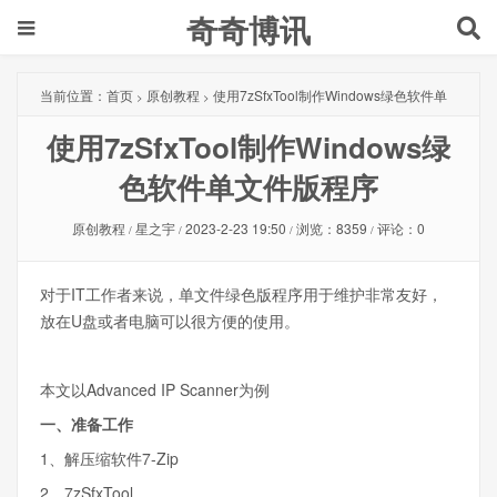
奇奇博讯
当前位置：
首页
原创教程
使用7zSfxTool制作Windows绿色软件单
>
>
使用7zSfxTool制作Windows绿
文件版程序
色软件单文件版程序
原创教程
星之宇
2023-2-23 19:50
浏览：8359
评论：0
/
/
/
/
对于IT工作者来说，单文件绿色版程序用于维护非常友好，
放在U盘或者电脑可以很方便的使用。
本文以Advanced IP Scanner为例
一、准备工作
1、解压缩软件7-Zip
2、7zSfxTool