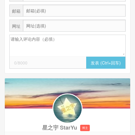
邮箱
网址
0/8000
星之宇 StarYu
博主