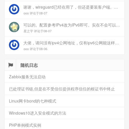
谢谢，wireguard已经在用了，但还是要装客户端。您这个方案连客户端都免了
ooo 评论于08-07
可以的。配置参考IPv4改为IPv6即可。实在不会可以用wireguard，这个简单和稳定
星之宇 评论于08-07
大佬，请问没有ipv4公网地址，仅有ipv6公网能这样玩吗？
ooo 评论于08-06
随机日志
Zabbix服务无法启动
已处理证书链,但是在不受信任提供程序信任的根证书中终止
Linux网卡bond的七种模式
Windows10进入安全模式的方法
PHP单例模式实例