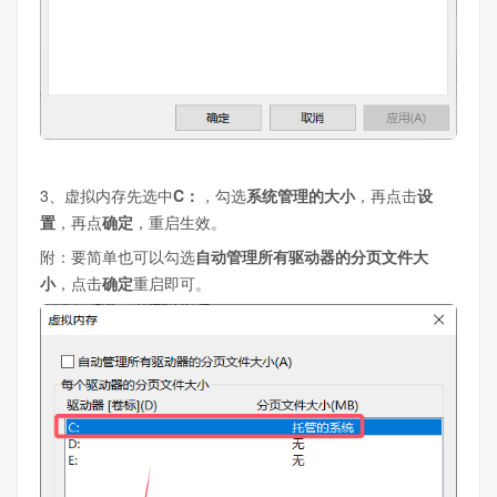
3、虚拟内存先选中
C：
，勾选
系统管理的大小
，再点击
设
置
，再点
确定
，重启生效。
附：要简单也可以勾选
自动管理所有驱动器的分页文件大
小
，点击
确定
重启即可。