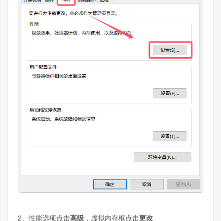
2、性能选项点击
高级
，虚拟内存框点击
更改