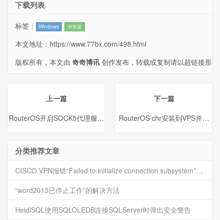
下载列表
标签：
Windows
浏览器
本文地址：
https://www.77bx.com/498.html
版权所有，本文由
奇奇博讯
创作发布，转载或复制请以超链接形
式并注明出处。
上一篇
下一篇
RouterOS开启SOCK5代理服务器
RouterOS chr安装到VPS并自动开
分类推荐文章
CISCO VPN报错“Failed to initialize connection subsystem”的解决方法
“word2013已停止工作”的解决方法
HeidiSQL使用SQLOLEDB连接SQLServer时弹出安全警告