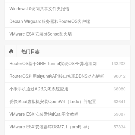
Windows10访问共享文件夹报错
Debian Wirguard服务器和RouterOS客户端
VMware ESXi安装pfSense防火墙
热门日志
RouterOS基于GRE Tunnel实现OSPF异地组网
133203
RouterOS利用aliyun的API接口实现DDNS动态解析
90012
小米手机通过ADB关闭系统应用
68080
爱快iKuai虚拟机安装OpenWrt（Lede）并配置
63641
VMware ESXi安装爱快iKuai图文教程
59087
VMware ESXi安装群晖DSM7.1（arpl引导）
57834