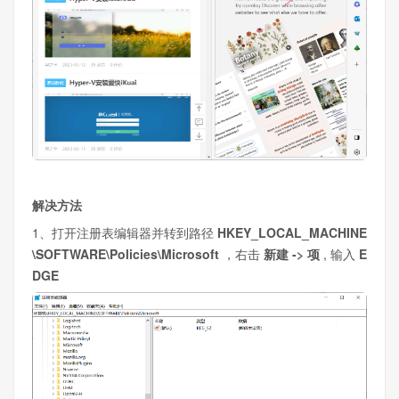
解决方法
1、打开注册表编辑器并转到路径
HKEY_LOCAL_MACHINE
\SOFTWARE\Policies\Microsoft
，右击
新建 -> 项
, 输入
E
DGE