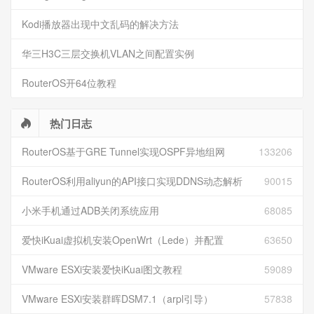
Kodi播放器出现中文乱码的解决方法
华三H3C三层交换机VLAN之间配置实例
RouterOS开64位教程
热门日志
RouterOS基于GRE Tunnel实现OSPF异地组网
133206
RouterOS利用aliyun的API接口实现DDNS动态解析
90015
小米手机通过ADB关闭系统应用
68085
爱快iKuai虚拟机安装OpenWrt（Lede）并配置
63650
VMware ESXi安装爱快iKuai图文教程
59089
VMware ESXi安装群晖DSM7.1（arpl引导）
57838