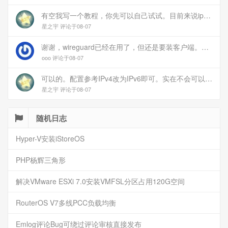
有空我写一个教程，你先可以自己试试。目前来说ipv6应该没问题的。
星之宇 评论于08-07
谢谢，wireguard已经在用了，但还是要装客户端。您这个方案连客户端都免了
ooo 评论于08-07
可以的。配置参考IPv4改为IPv6即可。实在不会可以用wireguard，这个简单和稳定
星之宇 评论于08-07
随机日志
Hyper-V安装iStoreOS
PHP杨辉三角形
解决VMware ESXi 7.0安装VMFSL分区占用120G空间
RouterOS V7多线PCC负载均衡
Emlog评论Bug可绕过评论审核直接发布