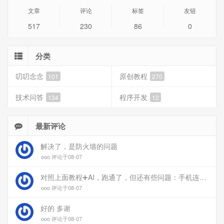
文章
评论
标签
友链
517
230
86
0
分类
叨叨念念
原创教程
101
270
技术问答
程序开发
134
12
最新评论
解决了，是防火墙的问题
ooo 评论于08-07
对照上面教程➕AI，跑通了，但还有些问题：手机连上vpn后，部分家里内网的服务能访问（内网的Debian服务器可以），部分不能(routeros网页），不知道问题出在哪
ooo 评论于08-07
好的 多谢
ooo 评论于08-07