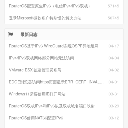
RouterOS配置原生IPv6（电信IPv4/IPv6双栈）
57145
登录Microsoft微软账户特别慢的解决办法
50745
最新日志
RouterOS基于IPv6 WireGuard实现OSPF异地组网
04-17
IPv4/IPv6双栈网络部分网站无法访问
04-04
VMware ESXi创建管理员账号
04-02
EDGE浏览器访问https页面显示ERR_CERT_INVALID且无法跳过继续访问
04-01
Windows11需要使用IE打开网站
03-31
RouterOS双栈IPv4和IPv6以及双栈域名端口映射
03-29
RouterOS使用NAT66配置IPv6
03-12