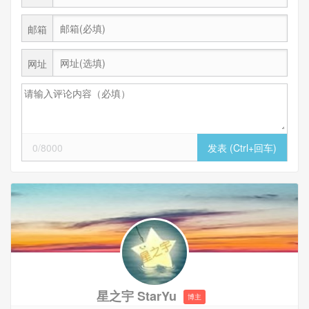
邮箱
网址
0/8000
星之宇 StarYu
博主