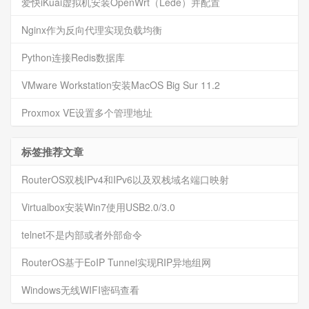
爱快iKuai虚拟机安装OpenWrt（Lede）并配置
Nginx作为反向代理实现负载均衡
Python连接Redis数据库
VMware Workstation安装MacOS Big Sur 11.2
Proxmox VE设置多个管理地址
标签推荐文章
RouterOS双栈IPv4和IPv6以及双栈域名端口映射
Virtualbox安装Win7使用USB2.0/3.0
telnet不是内部或者外部命令
RouterOS基于EoIP Tunnel实现RIP异地组网
Windows无线WIFI密码查看