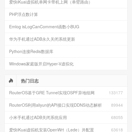
爱快iKuai虚拟机单网卡带机上网（单臂路由）
PHP浮点数计算
Emlog isLogCanComment函数小BUG
华为手机通过ADB永久关闭系统更新
Python连接Redis数据库
Windows家庭版开启Hyper-V虚拟化
热门日志
RouterOS基于GRE Tunnel实现OSPF异地组网
133177
RouterOS利用aliyun的API接口实现DDNS动态解析
89944
小米手机通过ADB关闭系统应用
68055
爱快iKuai虚拟机安装OpenWrt（Lede）并配置
63618