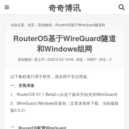
奇奇博讯
当前位置：
首页
原创教程
RouterOS基于WireGuard隧道和
>
>
RouterOS基于WireGuard隧道
Windows组网
和Windows组网
原创教程
星之宇
2023-5-20 19:06
浏览：18687
评论：0
/
/
/
/
以下教程请只用于研究，请勿用于非法用途。
一、安装准备
1、RouterOS V7.1 Beta2+(从这个版本开始支持WireGuard)
2、WireGuard Windows安装包（文章末尾有下载，当前最新
版0.5.3）
二、RouterOS配置WireGuard