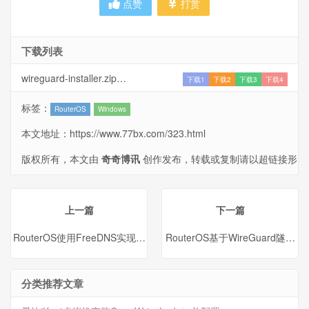
点赞
打赏
下载列表
wireguard-installer.zip
下载1
下载2
下载3
下载4
标签：
RouterOS
Windows
本文地址：
https://www.77bx.com/323.html
版权所有，本文由
奇奇博讯
创作发布，转载或复制请以超链接形
式并注明出处。
上一篇
下一篇
RouterOS使用FreeDNS实现DDNS动态解析
RouterOS基于WireGuard隧道和
分类推荐文章