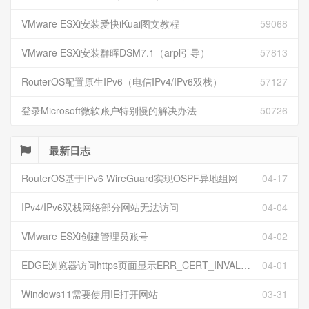
VMware ESXi安装爱快iKuai图文教程
59068
VMware ESXi安装群晖DSM7.1（arpl引导）
57813
RouterOS配置原生IPv6（电信IPv4/IPv6双栈）
57127
登录Microsoft微软账户特别慢的解决办法
50726
最新日志
RouterOS基于IPv6 WireGuard实现OSPF异地组网
04-17
IPv4/IPv6双栈网络部分网站无法访问
04-04
VMware ESXi创建管理员账号
04-02
EDGE浏览器访问https页面显示ERR_CERT_INVALID且无法跳过继续访问
04-01
Windows11需要使用IE打开网站
03-31