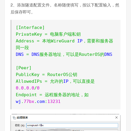
2、添加隧道配置文件。名称随便填写，按以下配置输入，然
后保存即可。
[
Interface
]
PrivateKey
=
电脑客户端私钥
Address
=
本地
WireGuard
 IP
，需要和服务器
同一段
DNS 
=
 DNS
服务器地址，可以是
RouterOS
的
DNS

[
Peer
]
PublicKey
=
RouterOS
公钥
AllowedIPs
=
允许的
IP
，可以直接是
0.0
.
0.0
/
0
Endpoint
=
远程服务器的地址，如
wj
.
77bx
.
com
:
13231