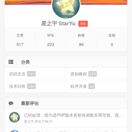
星之宇 StarYu
博主
文章
评论
标签
友链
517
223
86
0
分类
叨叨念念
原创教程
101
270
技术问答
程序开发
134
12
最新评论
已经处理，因为是PHP版本更新有函数弃用导致。现已经修复
星之宇 评论于06-01