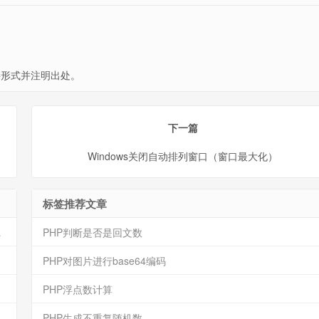
形式并注明出处。
下一篇
Windows关闭自动排列窗口（窗口最大化）
标签推荐文章
s和isset性能比较
PHP判断是否是回文数
PHP对图片进行base64编码
PHP浮点数计算
PHP生成不重复随机数