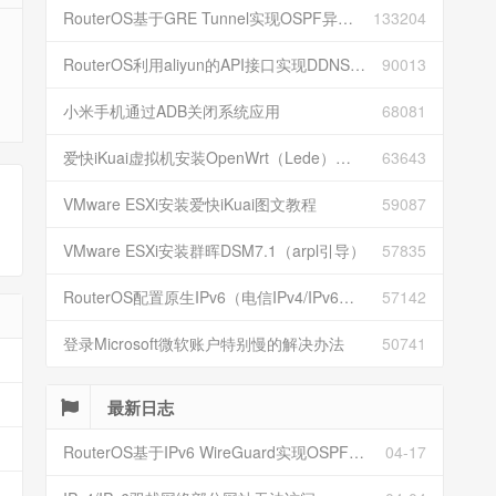
RouterOS基于GRE Tunnel实现OSPF异地组网
133204
RouterOS利用aliyun的API接口实现DDNS动态解析
90013
小米手机通过ADB关闭系统应用
68081
爱快iKuai虚拟机安装OpenWrt（Lede）并配置
63643
VMware ESXi安装爱快iKuai图文教程
59087
VMware ESXi安装群晖DSM7.1（arpl引导）
57835
RouterOS配置原生IPv6（电信IPv4/IPv6双栈）
57142
登录Microsoft微软账户特别慢的解决办法
50741
最新日志
RouterOS基于IPv6 WireGuard实现OSPF异地组网
04-17