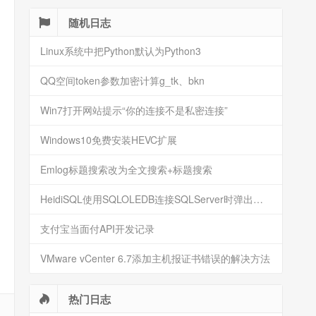
随机日志
Linux系统中把Python默认为Python3
QQ空间token参数加密计算g_tk、bkn
Win7打开网站提示“你的连接不是私密连接”
Windows10免费安装HEVC扩展
Emlog标题搜索改为全文搜索+标题搜索
HeidiSQL使用SQLOLEDB连接SQLServer时弹出安全警告
支付宝当面付API开发记录
VMware vCenter 6.7添加主机报证书错误的解决方法
热门日志