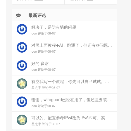
最新评论
解决了，是防火墙的问题
ooo 评论于08-07
对照上面教程➕AI，跑通了，但还有些问题：手机连上vpn后，部分家里内网的服务能访问（内网的Debian服务器可以），部分不能(routeros网页），不知道问题出在哪
ooo 评论于08-07
好的 多谢
ooo 评论于08-07
有空我写一个教程，你先可以自己试试。目前来说ipv6应该没问题的。
星之宇 评论于08-07
谢谢，wireguard已经在用了，但还是要装客户端。您这个方案连客户端都免了
ooo 评论于08-07
可以的。配置参考IPv4改为IPv6即可。实在不会可以用wireguard，这个简单和稳定
星之宇 评论于08-07