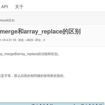
API
关于
eplace的区别
erge和array_replace的区别
1-10-4 21:18
浏览：4829
评论：0
/
/
rge和array_replace的功能和区别。
；如果是字母，那么后面的相同键的值替换前面的。