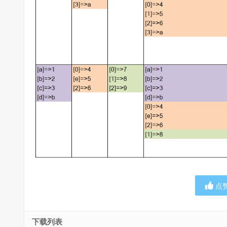
点
下载列表