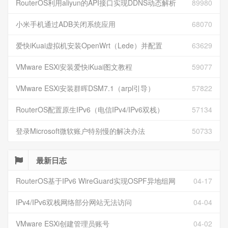
RouterOS利用aliyun的API接口实现DDNS动态解析
89980
小米手机通过ADB关闭系统应用
68070
爱快iKuai虚拟机安装OpenWrt（Lede）并配置
63629
VMware ESXi安装爱快iKuai图文教程
59077
VMware ESXi安装群晖DSM7.1（arpl引导）
57822
RouterOS配置原生IPv6（电信IPv4/IPv6双栈）
57134
登录Microsoft微软账户特别慢的解决办法
50733
最新日志
RouterOS基于IPv6 WireGuard实现OSPF异地组网
04-17
IPv4/IPv6双栈网络部分网站无法访问
04-04
VMware ESXi创建管理员账号
04-02