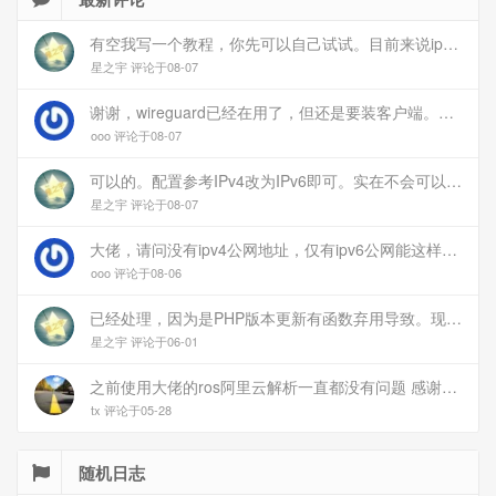
有空我写一个教程，你先可以自己试试。目前来说ipv6应该没问题的。
星之宇 评论于08-07
谢谢，wireguard已经在用了，但还是要装客户端。您这个方案连客户端都免了
ooo 评论于08-07
可以的。配置参考IPv4改为IPv6即可。实在不会可以用wireguard，这个简单和稳定
星之宇 评论于08-07
大佬，请问没有ipv4公网地址，仅有ipv6公网能这样玩吗？
ooo 评论于08-06
已经处理，因为是PHP版本更新有函数弃用导致。现已经修复
星之宇 评论于06-01
之前使用大佬的ros阿里云解析一直都没有问题 感谢大佬 但上个月开始阿里云的解析返回日志总是出错 日志值为alidns update error,不知为什么 所以请教一下大佬
tx 评论于05-28
随机日志