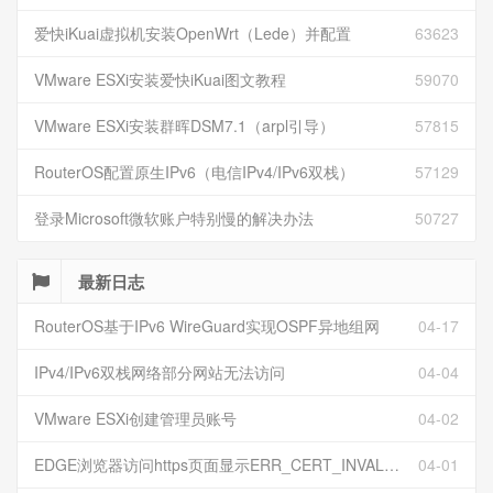
爱快iKuai虚拟机安装OpenWrt（Lede）并配置
63623
VMware ESXi安装爱快iKuai图文教程
59070
VMware ESXi安装群晖DSM7.1（arpl引导）
57815
RouterOS配置原生IPv6（电信IPv4/IPv6双栈）
57129
登录Microsoft微软账户特别慢的解决办法
50727
最新日志
RouterOS基于IPv6 WireGuard实现OSPF异地组网
04-17
IPv4/IPv6双栈网络部分网站无法访问
04-04
VMware ESXi创建管理员账号
04-02
EDGE浏览器访问https页面显示ERR_CERT_INVALID且无法跳过继续访问
04-01