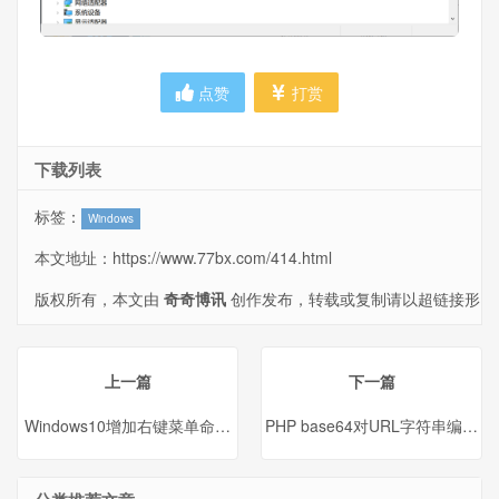
点赞
打赏
下载列表
标签：
Windows
本文地址：
https://www.77bx.com/414.html
版权所有，本文由
奇奇博讯
创作发布，转载或复制请以超链接形
式并注明出处。
上一篇
下一篇
Windows10增加右键菜单命令提示符CMD
PHP base64对URL字符串编码