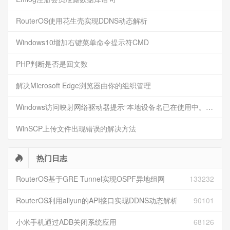
RouterOS使用花生壳实现DDNS动态解析
Windows10增加右键菜单命令提示符CMD
PHP判断是否是回文数
解决Microsoft Edge浏览器由你的组织管理
Windows访问映射网络驱动器提示“本地设备名已在使用中。此连接尚未还原”的解决方法
WinSCP上传文件出现错误的解决方法
热门日志
RouterOS基于GRE Tunnel实现OSPF异地组网
133232
RouterOS利用aliyun的API接口实现DDNS动态解析
90101
小米手机通过ADB关闭系统应用
68126