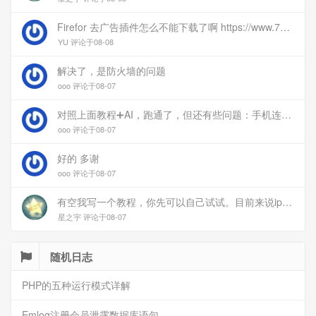
Firefor 去广告插件怎么不能下载了啊 https://www.77bx.com/312.html
YU 评论于08-08
解决了，是防火墙的问题
ooo 评论于08-07
对照上面教程➕AI，跑通了，但还有些问题：手机连上vpn后，部分家里内网的服务能访问（内网的Debian服务器可以），部分不能(routeros网页），不知道问题出在哪
ooo 评论于08-07
好的 多谢
ooo 评论于08-07
有空我写一个教程，你先可以自己试试。目前来说ipv6应该没问题的。
星之宇 评论于08-07
随机日志
PHP的五种运行模式详解
Emlog注册会员泄露数据库语句