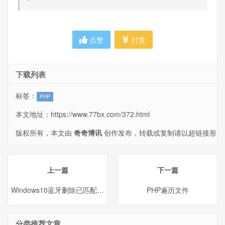
点赞
打赏
下载列表
标签：
PHP
本文地址：
https://www.77bx.com/372.html
版权所有，本文由
奇奇博讯
创作发布，转载或复制请以超链接形
式并注明出处。
上一篇
下一篇
Windows10蓝牙删除已匹配设备失败的解决办法
PHP遍历文件
分类推荐文章