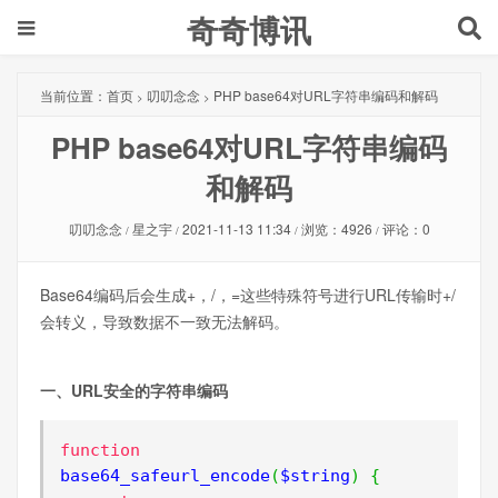
奇奇博讯
当前位置：
首页
叨叨念念
PHP base64对URL字符串编码和解码
>
>
PHP base64对URL字符串编码
和解码
叨叨念念
星之宇
2021-11-13 11:34
浏览：4926
评论：0
/
/
/
/
Base64编码后会生成+，/，=这些特殊符号进行URL传输时+/
会转义，导致数据不一致无法解码。
一、URL安全的字符串编码
function
base64_safeurl_encode
(
$string
)
{