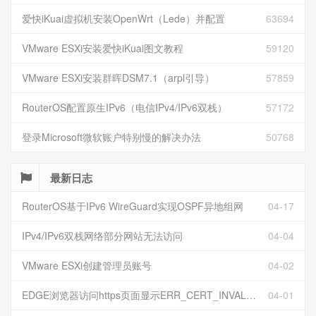
爱快iKuai虚拟机安装OpenWrt（Lede）并配置
63694
VMware ESXi安装爱快iKuai图文教程
59120
VMware ESXi安装群晖DSM7.1（arpl引导）
57859
RouterOS配置原生IPv6（电信IPv4/IPv6双栈）
57172
登录Microsoft微软账户特别慢的解决办法
50768
最新日志
RouterOS基于IPv6 WireGuard实现OSPF异地组网
04-17
IPv4/IPv6双栈网络部分网站无法访问
04-04
VMware ESXi创建管理员账号
04-02
EDGE浏览器访问https页面显示ERR_CERT_INVALID且无法跳过继续访问
04-01