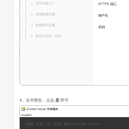
5、证书警告，点击
是
即可