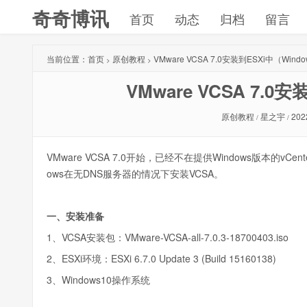
奇奇博讯
首页
动态
归档
留言
当前位置：
首页
原创教程
VMware VCSA 7.0安装到ESXi中（Win
>
>
VMware VCSA 7.0
原创教程
星之宇
202
/
/
VMware VCSA 7.0开始，已经不在提供Windows版本的vC
ows在无DNS服务器的情况下安装VCSA。
一、安装准备
1、VCSA安装包：VMware-VCSA-all-7.0.3-18700403.iso
2、ESXi环境：ESXi 6.7.0 Update 3 (Build 15160138)
3、Windows10操作系统