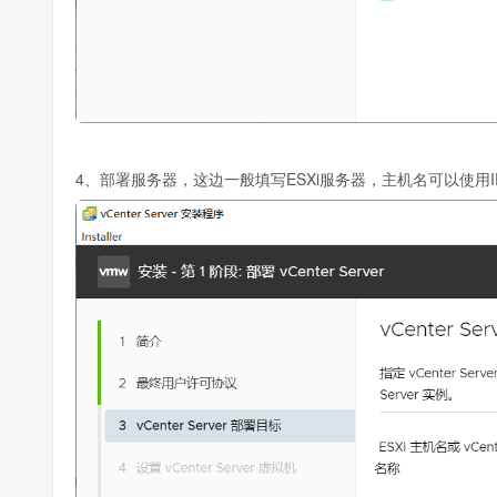
4、部署服务器，这边一般填写ESXi服务器，主机名可以使用