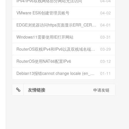
IPv4/IPv6双栈网络部分网站无法访问
04-04
VMware ESXi创建管理员账号
04-02
EDGE浏览器访问https页面显示ERR_CERT_INVALID且无法跳过继续访问
04-01
Windows11需要使用IE打开网站
03-31
RouterOS双栈IPv4和IPv6以及双栈域名端口映射
03-29
RouterOS使用NAT66配置IPv6
03-12
Debian13报错cannot change locale (en_US.UTF-8)
01-11
友情链接
申请友链