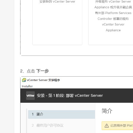
2、点击
下一步