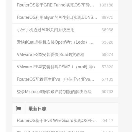
RouterOS基于GRE Tunnel实现OSPF异地组网
133188
RouterOS利用aliyun的API接口实现DDNS动态解析
89975
小米手机通过ADB关闭系统应用
68068
爱快iKuai虚拟机安装OpenWrt（Lede）并配置
63628
VMware ESXi安装爱快iKuai图文教程
59074
VMware ESXi安装群晖DSM7.1（arpl引导）
57822
RouterOS配置原生IPv6（电信IPv4/IPv6双栈）
57133
登录Microsoft微软账户特别慢的解决办法
50733
最新日志
RouterOS基于IPv6 WireGuard实现OSPF异地组网
04-17