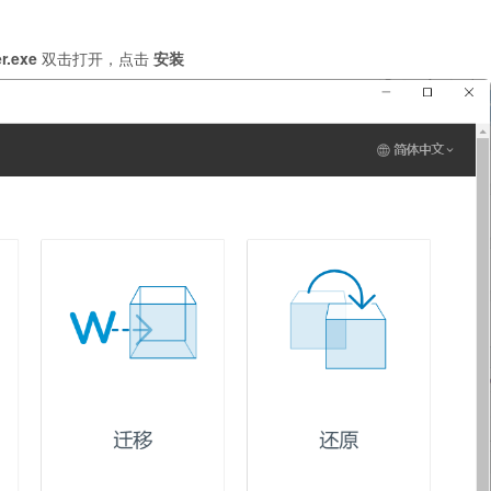
er.exe
双击打开，点击
安装