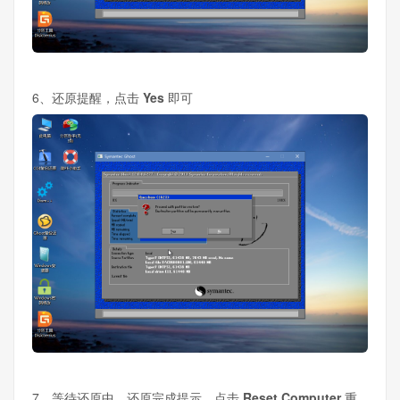
6、还原提醒，点击
Yes
即可
7、等待还原中，还原完成提示，点击
Reset Computer
重