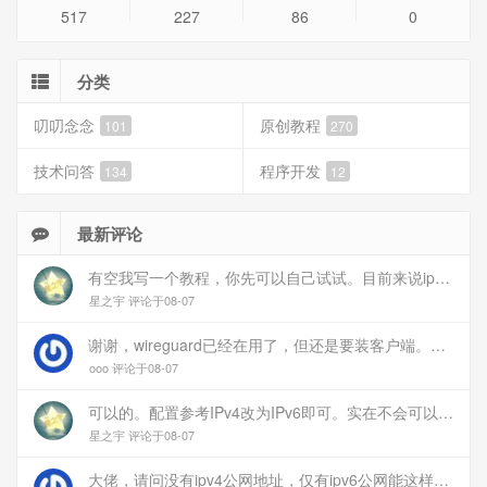
517
227
86
0
分类
叨叨念念
原创教程
101
270
技术问答
程序开发
134
12
最新评论
有空我写一个教程，你先可以自己试试。目前来说ipv6应该没问题的。
星之宇 评论于08-07
谢谢，wireguard已经在用了，但还是要装客户端。您这个方案连客户端都免了
ooo 评论于08-07
可以的。配置参考IPv4改为IPv6即可。实在不会可以用wireguard，这个简单和稳定
星之宇 评论于08-07
大佬，请问没有ipv4公网地址，仅有ipv6公网能这样玩吗？