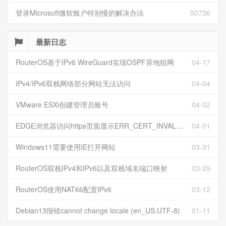
登录Microsoft微软账户特别慢的解决办法
50736
最新日志
RouterOS基于IPv6 WireGuard实现OSPF异地组网
04-17
IPv4/IPv6双栈网络部分网站无法访问
04-04
VMware ESXi创建管理员账号
04-02
EDGE浏览器访问https页面显示ERR_CERT_INVALID且无法跳过继续访问
04-01
Windows11需要使用IE打开网站
03-31
RouterOS双栈IPv4和IPv6以及双栈域名端口映射
03-29
RouterOS使用NAT66配置IPv6
03-12
Debian13报错cannot change locale (en_US.UTF-8)
01-11