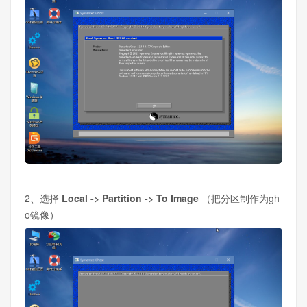
2、选择
Local -> Partition -> To Image
（把分区制作为gh
o镜像）