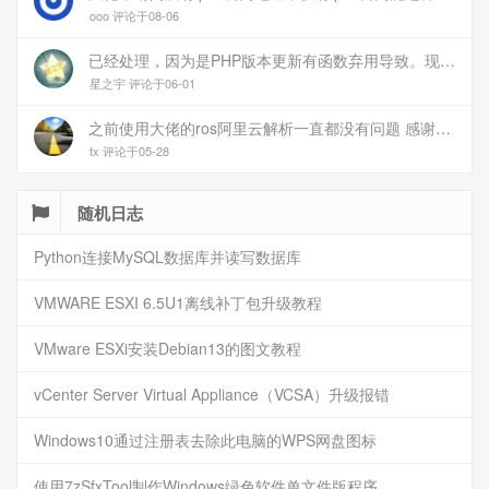
ooo 评论于08-06
已经处理，因为是PHP版本更新有函数弃用导致。现已经修复
星之宇 评论于06-01
之前使用大佬的ros阿里云解析一直都没有问题 感谢大佬 但上个月开始阿里云的解析返回日志总是出错 日志值为alidns update error,不知为什么 所以请教一下大佬
tx 评论于05-28
随机日志
Python连接MySQL数据库并读写数据库
VMWARE ESXI 6.5U1离线补丁包升级教程
VMware ESXi安装Debian13的图文教程
vCenter Server Virtual Appliance（VCSA）升级报错
Windows10通过注册表去除此电脑的WPS网盘图标
使用7zSfxTool制作Windows绿色软件单文件版程序