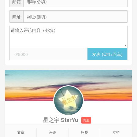
邮箱
网址
0/8000
星之宇 StarYu
博主
文章
评论
标签
友链