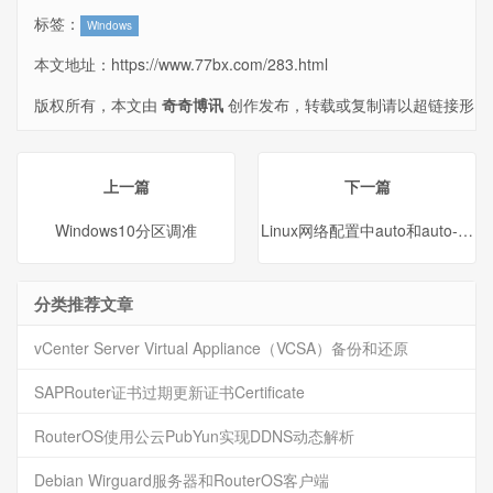
标签：
Windows
本文地址：
https://www.77bx.com/283.html
版权所有，本文由
奇奇博讯
创作发布，转载或复制请以超链接形
式并注明出处。
上一篇
下一篇
Windows10分区调准
Linux网络配置中auto和auto-hot
分类推荐文章
vCenter Server Virtual Appliance（VCSA）备份和还原
SAPRouter证书过期更新证书Certificate
RouterOS使用公云PubYun实现DDNS动态解析
Debian Wirguard服务器和RouterOS客户端