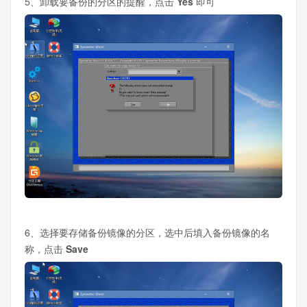
5、卸载要备份的分区的提醒，点击
Yes
即可
6、选择要存储备份镜像的分区，选中后填入备份镜像的名
称，点击
Save