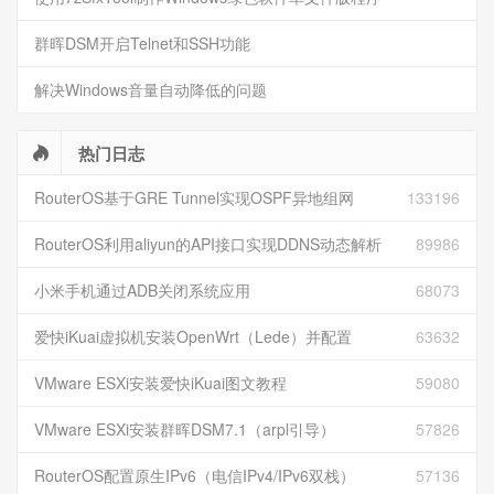
群晖DSM开启Telnet和SSH功能
解决Windows音量自动降低的问题
热门日志
RouterOS基于GRE Tunnel实现OSPF异地组网
133196
RouterOS利用aliyun的API接口实现DDNS动态解析
89986
小米手机通过ADB关闭系统应用
68073
爱快iKuai虚拟机安装OpenWrt（Lede）并配置
63632
VMware ESXi安装爱快iKuai图文教程
59080
VMware ESXi安装群晖DSM7.1（arpl引导）
57826
RouterOS配置原生IPv6（电信IPv4/IPv6双栈）
57136