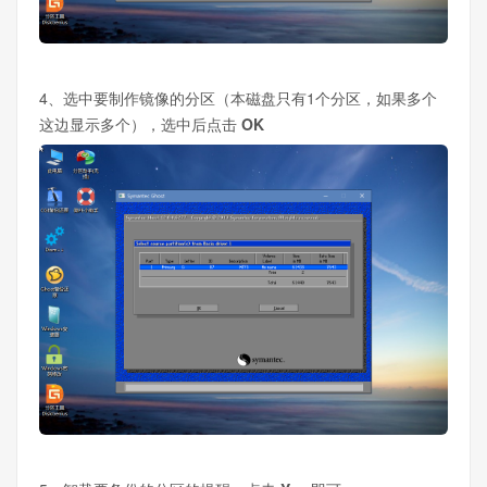
4、选中要制作镜像的分区（本磁盘只有1个分区，如果多个
这边显示多个），选中后点击
OK