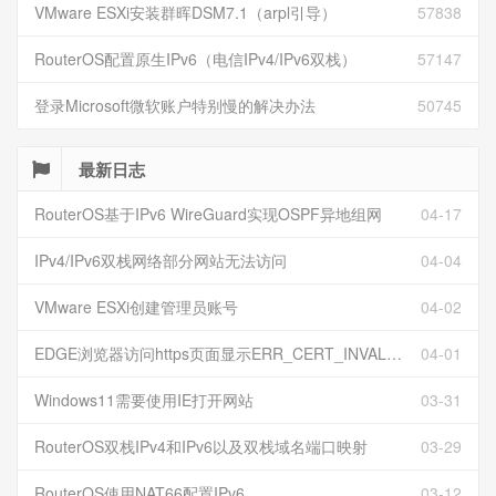
VMware ESXi安装群晖DSM7.1（arpl引导）
57838
RouterOS配置原生IPv6（电信IPv4/IPv6双栈）
57147
登录Microsoft微软账户特别慢的解决办法
50745
最新日志
RouterOS基于IPv6 WireGuard实现OSPF异地组网
04-17
IPv4/IPv6双栈网络部分网站无法访问
04-04
VMware ESXi创建管理员账号
04-02
EDGE浏览器访问https页面显示ERR_CERT_INVALID且无法跳过继续访问
04-01
Windows11需要使用IE打开网站
03-31
RouterOS双栈IPv4和IPv6以及双栈域名端口映射
03-29
RouterOS使用NAT66配置IPv6
03-12