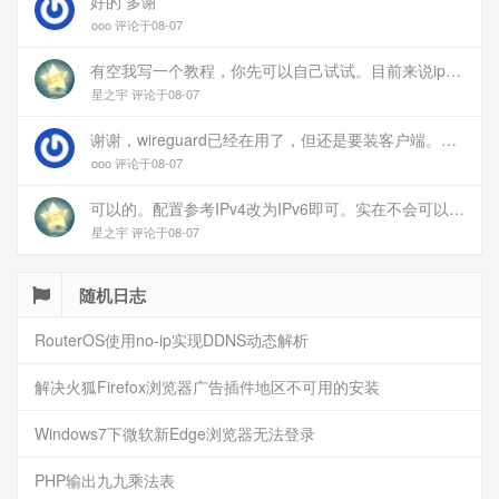
好的 多谢
ooo 评论于08-07
有空我写一个教程，你先可以自己试试。目前来说ipv6应该没问题的。
星之宇 评论于08-07
谢谢，wireguard已经在用了，但还是要装客户端。您这个方案连客户端都免了
ooo 评论于08-07
可以的。配置参考IPv4改为IPv6即可。实在不会可以用wireguard，这个简单和稳定
星之宇 评论于08-07
随机日志
RouterOS使用no-ip实现DDNS动态解析
解决火狐Firefox浏览器广告插件地区不可用的安装
Windows7下微软新Edge浏览器无法登录
PHP输出九九乘法表