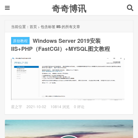
奇奇博讯
当前位置：
首页
包含标签
IIS
的所有文章
>
Windows Server 2019安装
原创教程
IIS+PHP（FastCGI）+MYSQL图文教程
本文主要是Windows Server 2019安装IIS+PHP（FastCGI）
星之宇
2021-10-02
10814 浏览
0 评论
+MYSQL图文教程。
1、准备工作
1.1、Windows Server 2019 版本1809准备，以下简称