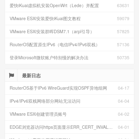
爱快iKuai虚拟机安装OpenWrt（Lede）并配置
63631
VMware ESXi安装爱快iKuai图文教程
59079
VMware ESXi安装群晖DSM7.1（arpl引导）
57825
RouterOS配置原生IPv6（电信IPv4/IPv6双栈）
57136
登录Microsoft微软账户特别慢的解决办法
50735
最新日志
RouterOS基于IPv6 WireGuard实现OSPF异地组网
04-17
IPv4/IPv6双栈网络部分网站无法访问
04-04
VMware ESXi创建管理员账号
04-02
EDGE浏览器访问https页面显示ERR_CERT_INVALID且无法跳过继续访问
04-01