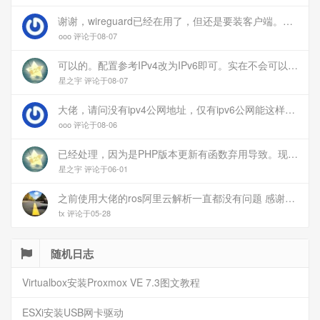
谢谢，wireguard已经在用了，但还是要装客户端。您这个方案连客户端都免了
ooo 评论于08-07
可以的。配置参考IPv4改为IPv6即可。实在不会可以用wireguard，这个简单和稳定
星之宇 评论于08-07
大佬，请问没有ipv4公网地址，仅有ipv6公网能这样玩吗？
ooo 评论于08-06
已经处理，因为是PHP版本更新有函数弃用导致。现已经修复
星之宇 评论于06-01
之前使用大佬的ros阿里云解析一直都没有问题 感谢大佬 但上个月开始阿里云的解析返回日志总是出错 日志值为alidns update error,不知为什么 所以请教一下大佬
tx 评论于05-28
随机日志
Virtualbox安装Proxmox VE 7.3图文教程
ESXi安装USB网卡驱动