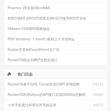
Proxmox VE安装iStoreNAS
群晖DSM开启ROOT权限及WinSCP使用ROOT登录
VMware ESXi密码策略修改
PHP strtotime(‘-1 month‘)获取上个月份Bug
Docker安装AdGuardHome去广告
RouterOS指定内网IP走指定接口
热门日志
RouterOS基于GRE Tunnel实现OSPF异地组网
133194
RouterOS利用aliyun的API接口实现DDNS动态解析
89986
小米手机通过ADB关闭系统应用
68072