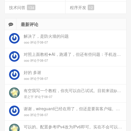
技术问答
程序开发
134
12
最新评论
解决了，是防火墙的问题
ooo 评论于08-07
对照上面教程➕AI，跑通了，但还有些问题：手机连上vpn后，部分家里内网的服务能访问（内网的Debian服务器可以），部分不能(routeros网页），不知道问题出在哪
ooo 评论于08-07
好的 多谢
ooo 评论于08-07
有空我写一个教程，你先可以自己试试。目前来说ipv6应该没问题的。
星之宇 评论于08-07
谢谢，wireguard已经在用了，但还是要装客户端。您这个方案连客户端都免了
ooo 评论于08-07
可以的。配置参考IPv4改为IPv6即可。实在不会可以用wireguard，这个简单和稳定