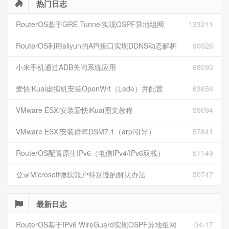
热门日志
RouterOS基于GRE Tunnel实现OSPF异地组网
133211
RouterOS利用aliyun的API接口实现DDNS动态解析
90026
小米手机通过ADB关闭系统应用
68093
爱快iKuai虚拟机安装OpenWrt（Lede）并配置
63656
VMware ESXi安装爱快iKuai图文教程
59094
VMware ESXi安装群晖DSM7.1（arpl引导）
57841
RouterOS配置原生IPv6（电信IPv4/IPv6双栈）
57149
登录Microsoft微软账户特别慢的解决办法
50747
最新日志
RouterOS基于IPv6 WireGuard实现OSPF异地组网
04-17