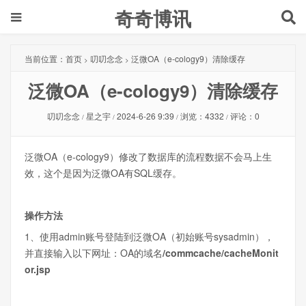
奇奇博讯
当前位置：
首页
叨叨念念
泛微OA（e-cology9）清除缓存
>
>
泛微OA（e-cology9）清除缓存
叨叨念念
星之宇
2024-6-26 9:39
浏览：4332
评论：0
/
/
/
/
泛微OA（e-cology9）修改了数据库的流程数据不会马上生
效，这个是因为泛微OA有SQL缓存。
操作方法
1、使用admin账号登陆到泛微OA（初始账号sysadmin），
并直接输入以下网址：OA的域名
/commcache/cacheMonit
or.jsp