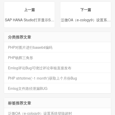
式并注明出处。
上一篇
下一篇
SAP HANA Studio打开显示Secure storage is locked
泛微OA（e-cology9）设置系统
分类推荐文章
PHP对图片进行base64编码
PHP杨辉三角形
Emlog评论Bug可绕过评论审核直接发布
PHP strtotime(‘-1 month‘)获取上个月份Bug
Emlog文件路径泄漏BUG
标签推荐文章
泛微OA（e-cology9）设置系统登陆超时