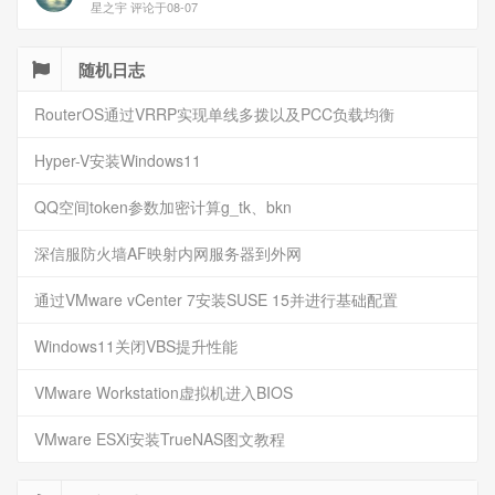
星之宇 评论于08-07
随机日志
RouterOS通过VRRP实现单线多拨以及PCC负载均衡
Hyper-V安装Windows11
QQ空间token参数加密计算g_tk、bkn
深信服防火墙AF映射内网服务器到外网
通过VMware vCenter 7安装SUSE 15并进行基础配置
Windows11关闭VBS提升性能
VMware Workstation虚拟机进入BIOS
VMware ESXi安装TrueNAS图文教程