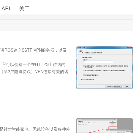
API
关于
讲ROS建立SSTP VPN服务器，以及
它可以创建一个在HTTPS上传送的
P（第2层隧道协议）VPN连接有关的诸
stAsia TLS RSA CA（1年），由于域名已经在腾讯云云解析了，所以很
用).UPnP是针对智能家电、无线设备以及各种外