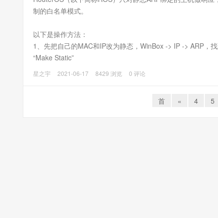
制的白名单模式。
以下是操作方法：
1、先把自己的MAC和IP改为静态，WinBox -> IP -> AR
“Make Static”
星之宇
2021-06-17
8429 浏览
0 评论
首
«
4
5