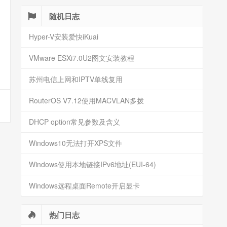
随机日志
Hyper-V安装爱快iKuai
VMware ESXi7.0U2图文安装教程
苏州电信上网和IPTV单线复用
RouterOS V7.12使用MACVLAN多拨
DHCP option常见参数及含义
Windows10无法打开XPS文件
Windows使用本地链接IPv6地址(EUI-64)
Windows远程桌面Remote开启显卡
热门日志