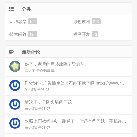
分类
叨叨念念
原创教程
101
270
技术问答
程序开发
134
12
最新评论
好了，家里的宽带故障了导致的。
星之宇 评论于08-08
Firefor 去广告插件怎么不能下载了啊 https://www.77bx.com/312.html
YU 评论于08-08
解决了，是防火墙的问题
ooo 评论于08-07
对照上面教程➕AI，跑通了，但还有些问题：手机连上vpn后，部分家里内网的服务能访问（内网的Debian服务器可以），部分不能(routeros网页），不知道问题出在哪
ooo 评论于08-07