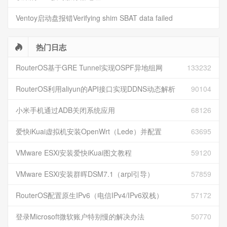
Ventoy启动盘报错Verifying shim SBAT data failed
热门日志
RouterOS基于GRE Tunnel实现OSPF异地组网
133232
RouterOS利用aliyun的API接口实现DDNS动态解析
90104
小米手机通过ADB关闭系统应用
68126
爱快iKuai虚拟机安装OpenWrt（Lede）并配置
63695
VMware ESXi安装爱快iKuai图文教程
59120
VMware ESXi安装群晖DSM7.1（arpl引导）
57859
RouterOS配置原生IPv6（电信IPv4/IPv6双栈）
57172
登录Microsoft微软账户特别慢的解决办法
50770