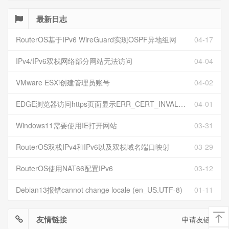
最新日志
RouterOS基于IPv6 WireGuard实现OSPF异地组网
04-17
IPv4/IPv6双栈网络部分网站无法访问
04-04
VMware ESXi创建管理员账号
04-02
EDGE浏览器访问https页面显示ERR_CERT_INVALID且无法跳过继续访问
04-01
Windows11需要使用IE打开网站
03-31
RouterOS双栈IPv4和IPv6以及双栈域名端口映射
03-29
RouterOS使用NAT66配置IPv6
03-12
Debian13报错cannot change locale (en_US.UTF-8)
01-11
友情链接
申请友链