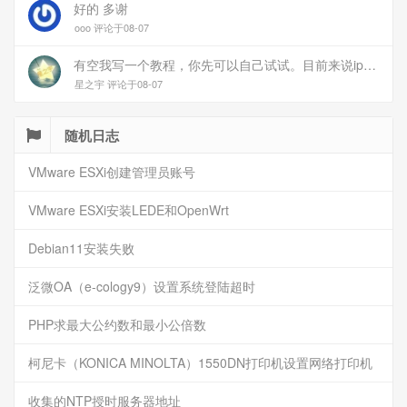
好的 多谢
ooo 评论于08-07
有空我写一个教程，你先可以自己试试。目前来说ipv6应该没问题的。
星之宇 评论于08-07
随机日志
VMware ESXi创建管理员账号
VMware ESXi安装LEDE和OpenWrt
Debian11安装失败
泛微OA（e-cology9）设置系统登陆超时
PHP求最大公约数和最小公倍数
柯尼卡（KONICA MINOLTA）1550DN打印机设置网络打印机
收集的NTP授时服务器地址