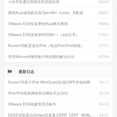
小米手机通过ADB关闭系统应用
68093
爱快iKuai虚拟机安装OpenWrt（Lede）并配置
63657
VMware ESXi安装爱快iKuai图文教程
59094
VMware ESXi安装群晖DSM7.1（arpl引导）
57841
RouterOS配置原生IPv6（电信IPv4/IPv6双栈）
57151
登录Microsoft微软账户特别慢的解决办法
50749
最新日志
RouterOS基于IPv6 WireGuard实现OSPF异地组网
04-17
IPv4/IPv6双栈网络部分网站无法访问
04-04
VMware ESXi创建管理员账号
04-02
EDGE浏览器访问https页面显示ERR_CERT_INVALID且无法跳过继续访问
04-01