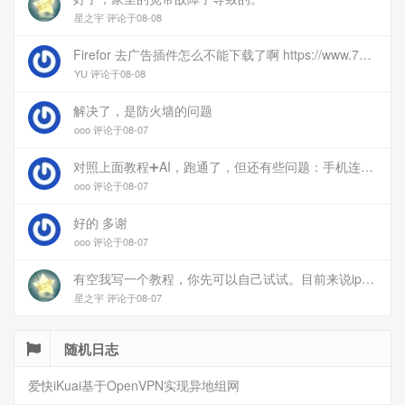
星之宇 评论于08-08
Firefor 去广告插件怎么不能下载了啊 https://www.77bx.com/312.html
YU 评论于08-08
解决了，是防火墙的问题
ooo 评论于08-07
对照上面教程➕AI，跑通了，但还有些问题：手机连上vpn后，部分家里内网的服务能访问（内网的Debian服务器可以），部分不能(routeros网页），不知道问题出在哪
ooo 评论于08-07
好的 多谢
ooo 评论于08-07
有空我写一个教程，你先可以自己试试。目前来说ipv6应该没问题的。
星之宇 评论于08-07
随机日志
爱快iKuai基于OpenVPN实现异地组网