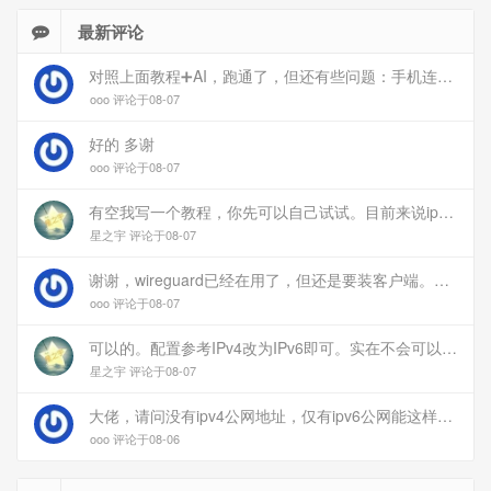
最新评论
对照上面教程➕AI，跑通了，但还有些问题：手机连上vpn后，部分家里内网的服务能访问（内网的Debian服务器可以），部分不能(routeros网页），不知道问题出在哪
ooo 评论于08-07
好的 多谢
ooo 评论于08-07
有空我写一个教程，你先可以自己试试。目前来说ipv6应该没问题的。
星之宇 评论于08-07
谢谢，wireguard已经在用了，但还是要装客户端。您这个方案连客户端都免了
ooo 评论于08-07
可以的。配置参考IPv4改为IPv6即可。实在不会可以用wireguard，这个简单和稳定
星之宇 评论于08-07
大佬，请问没有ipv4公网地址，仅有ipv6公网能这样玩吗？
ooo 评论于08-06