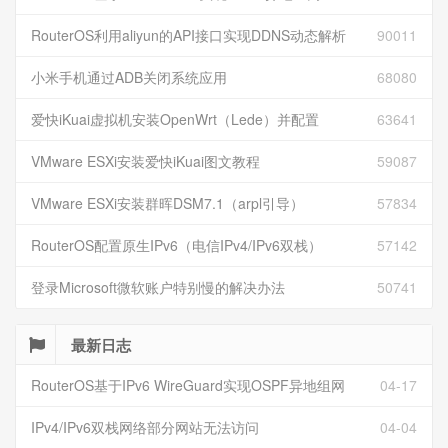
RouterOS利用aliyun的API接口实现DDNS动态解析
90011
小米手机通过ADB关闭系统应用
68080
爱快iKuai虚拟机安装OpenWrt（Lede）并配置
63641
VMware ESXi安装爱快iKuai图文教程
59087
VMware ESXi安装群晖DSM7.1（arpl引导）
57834
RouterOS配置原生IPv6（电信IPv4/IPv6双栈）
57142
登录Microsoft微软账户特别慢的解决办法
50741
最新日志
RouterOS基于IPv6 WireGuard实现OSPF异地组网
04-17
IPv4/IPv6双栈网络部分网站无法访问
04-04