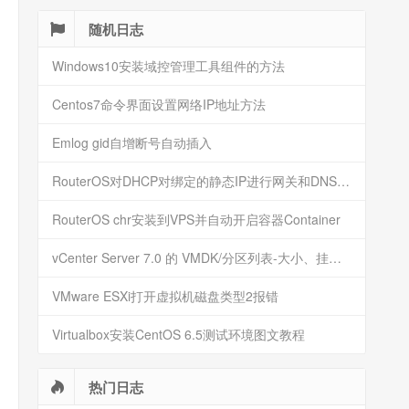
随机日志
Windows10安装域控管理工具组件的方法
Centos7命令界面设置网络IP地址方法
Emlog gid自增断号自动插入
RouterOS对DHCP对绑定的静态IP进行网关和DNS自定义
RouterOS chr安装到VPS并自动开启容器Container
vCenter Server 7.0 的 VMDK/分区列表-大小、挂载点和用途
VMware ESXi打开虚拟机磁盘类型2报错
Virtualbox安装CentOS 6.5测试环境图文教程
热门日志