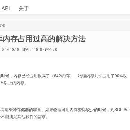
API
关于
方法
据库内存占用过高的解决方法
-9-14 10:16
浏览：11518
评论：0
/
/
3个月的时候，内存已经占用很高了（64G内存），物理内存几乎占用了90%以
80%以上的内存。
缩小高速缓冲存储器的容量。如果物理可用内存变得较少的时候，则SQL Ser
全不能满足其他软件的需求。