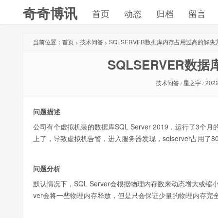
奇奇博讯
首页
动态
归档
留言
当前位置：
首页
技术问答
SQLSERVER数据库内存占用过高的解决
>
>
SQLSERVER数
技术问答
星之宇
2022
/
/
问题描述
公司有个虚拟机装的数据库SQL Server 2019，运行了
上了，导致虚拟机告警，进入服务器发现，sqlserver占用了
问题分析
默认情况下，SQL Server会根据物理内存数来动态增大或
ver会将一些物理内存释放，但是只会保证少量的物理内存完