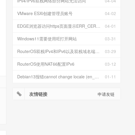
IPv4/IPv6双栈网络部分网站无法访问
04-04
VMware ESXi创建管理员账号
04-02
EDGE浏览器访问https页面显示ERR_CERT_INVALID且无法跳过继续访问
04-01
Windows11需要使用IE打开网站
03-31
RouterOS双栈IPv4和IPv6以及双栈域名端口映射
03-29
RouterOS使用NAT66配置IPv6
03-12
Debian13报错cannot change locale (en_US.UTF-8)
01-11
友情链接
申请友链