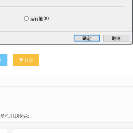
赞
打赏
形式并注明出处。