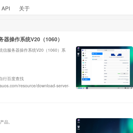
API
关于
S服务器操作系统V20（1060）
安装统信服务器操作系统V20（1060）系
274，请自行百度查找
.com/resource/download-server-
的产品。