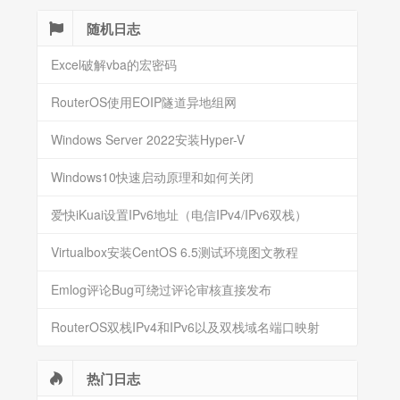
随机日志
Excel破解vba的宏密码
RouterOS使用EOIP隧道异地组网
Windows Server 2022安装Hyper-V
Windows10快速启动原理和如何关闭
爱快iKuai设置IPv6地址（电信IPv4/IPv6双栈）
Virtualbox安装CentOS 6.5测试环境图文教程
Emlog评论Bug可绕过评论审核直接发布
RouterOS双栈IPv4和IPv6以及双栈域名端口映射
热门日志