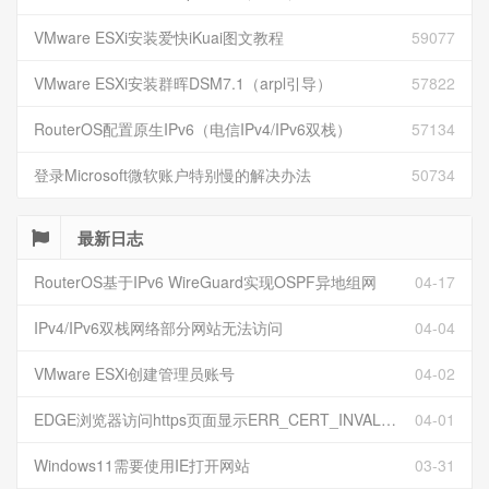
VMware ESXi安装爱快iKuai图文教程
59077
VMware ESXi安装群晖DSM7.1（arpl引导）
57822
RouterOS配置原生IPv6（电信IPv4/IPv6双栈）
57134
登录Microsoft微软账户特别慢的解决办法
50734
最新日志
RouterOS基于IPv6 WireGuard实现OSPF异地组网
04-17
IPv4/IPv6双栈网络部分网站无法访问
04-04
VMware ESXi创建管理员账号
04-02
EDGE浏览器访问https页面显示ERR_CERT_INVALID且无法跳过继续访问
04-01
Windows11需要使用IE打开网站
03-31