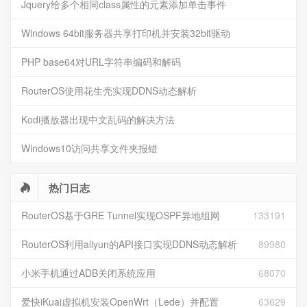
Jquery给多个相同class属性的元素添加单击事件
Windows 64bit服务器共享打印机并安装32bit驱动
PHP base64对URL字符串编码和解码
RouterOS使用花生壳实现DDNS动态解析
Kodi播放器出现中文乱码的解决方法
Windows10访问共享文件夹报错
热门日志
RouterOS基于GRE Tunnel实现OSPF异地组网
133191
RouterOS利用aliyun的API接口实现DDNS动态解析
89980
小米手机通过ADB关闭系统应用
68070
爱快iKuai虚拟机安装OpenWrt（Lede）并配置
63629