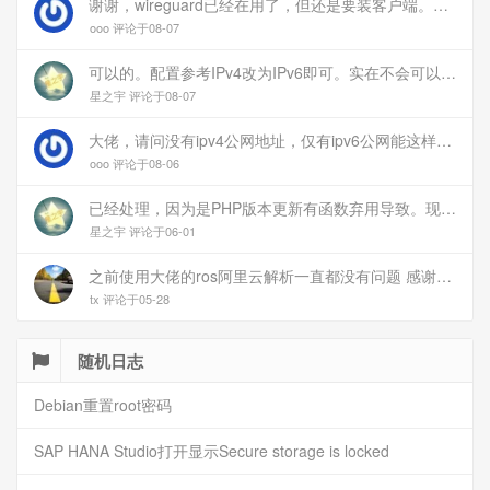
谢谢，wireguard已经在用了，但还是要装客户端。您这个方案连客户端都免了
ooo 评论于08-07
可以的。配置参考IPv4改为IPv6即可。实在不会可以用wireguard，这个简单和稳定
星之宇 评论于08-07
大佬，请问没有ipv4公网地址，仅有ipv6公网能这样玩吗？
ooo 评论于08-06
已经处理，因为是PHP版本更新有函数弃用导致。现已经修复
星之宇 评论于06-01
之前使用大佬的ros阿里云解析一直都没有问题 感谢大佬 但上个月开始阿里云的解析返回日志总是出错 日志值为alidns update error,不知为什么 所以请教一下大佬
tx 评论于05-28
随机日志
Debian重置root密码
SAP HANA Studio打开显示Secure storage is locked