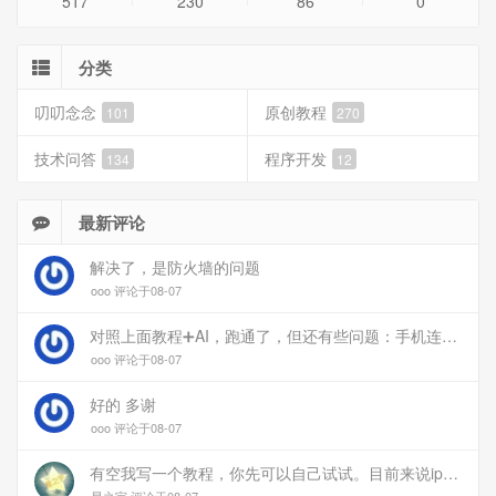
517
230
86
0
分类
叨叨念念
原创教程
101
270
技术问答
程序开发
134
12
最新评论
解决了，是防火墙的问题
ooo 评论于08-07
对照上面教程➕AI，跑通了，但还有些问题：手机连上vpn后，部分家里内网的服务能访问（内网的Debian服务器可以），部分不能(routeros网页），不知道问题出在哪
ooo 评论于08-07
好的 多谢
ooo 评论于08-07
有空我写一个教程，你先可以自己试试。目前来说ipv6应该没问题的。