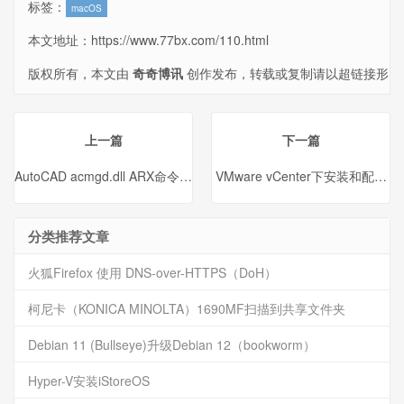
标签：
macOS
本文地址：
https://www.77bx.com/110.html
版权所有，本文由
奇奇博讯
创作发布，转载或复制请以超链接形
式并注明出处。
上一篇
下一篇
AutoCAD acmgd.dll ARX命令中发现异常的解决方法
VMware vCenter下安装和配置NVI
分类推荐文章
火狐Firefox 使用 DNS-over-HTTPS（DoH）
柯尼卡（KONICA MINOLTA）1690MF扫描到共享文件夹
Debian 11 (Bullseye)升级Debian 12（bookworm）
Hyper-V安装iStoreOS