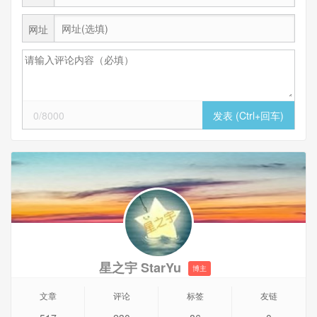
网址
0/8000
星之宇 StarYu
博主
文章
评论
标签
友链