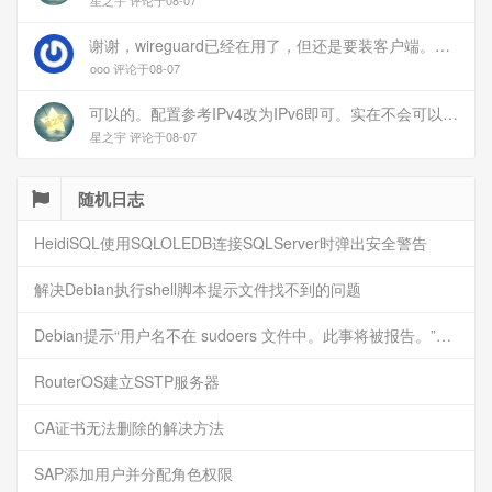
星之宇 评论于08-07
谢谢，wireguard已经在用了，但还是要装客户端。您这个方案连客户端都免了
ooo 评论于08-07
可以的。配置参考IPv4改为IPv6即可。实在不会可以用wireguard，这个简单和稳定
星之宇 评论于08-07
随机日志
HeidiSQL使用SQLOLEDB连接SQLServer时弹出安全警告
解决Debian执行shell脚本提示文件找不到的问题
Debian提示“用户名不在 sudoers 文件中。此事将被报告。”的解决方法
RouterOS建立SSTP服务器
CA证书无法删除的解决方法
SAP添加用户并分配角色权限