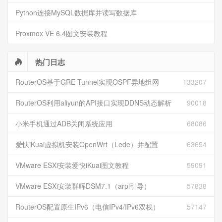
Python连接MySQL数据库并读写数据库
Proxmox VE 6.4图文安装教程
热门日志
RouterOS基于GRE Tunnel实现OSPF异地组网
133207
RouterOS利用aliyun的API接口实现DDNS动态解析
90018
小米手机通过ADB关闭系统应用
68086
爱快iKuai虚拟机安装OpenWrt（Lede）并配置
63654
VMware ESXi安装爱快iKuai图文教程
59091
VMware ESXi安装群晖DSM7.1（arpl引导）
57838
RouterOS配置原生IPv6（电信IPv4/IPv6双栈）
57147