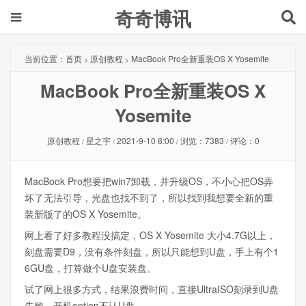
奇奇博讯
当前位置：
首页
原创教程
MacBook Pro全新重装OS X Yosemite
>
>
MacBook Pro全新重装OS X
Yosemite
原创教程
星之宇
2021-9-10 8:00
浏览：7383
评论：0
/
/
/
/
MacBook Pro想要把win7卸载，并升级OS，不小心把OS弄
坏了无法引导，光盘也找不到了，所以找到我想要全新的重
装新版了的OS X Yosemite。
网上看了好多教程没搞定，OS X Yosemite 大小4.7G以上，
刻盘需要D9，没有条件刻盘，所以只能想到U盘，手上有个1
6GU盘，打算做个U盘安装盘。
试了网上很多方式，结果浪费时间，直接UltraISO刻录到U盘
失败，开机option不认U盘。