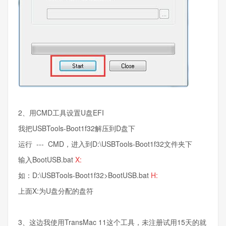
2、用CMD工具设置U盘EFI
我把USBTools-Boot1f32解压到D盘下
运行 --- CMD，进入到D:\USBTools-Boot1f32文件夹下
输入BootUSB.bat
X:
如：D:\USBTools-Boot1f32>BootUSB.bat
H:
上面X:为U盘分配的盘符
3、这边我使用TransMac 11这个工具，未注册试用15天的就