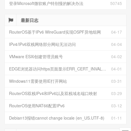
登录Microsoft微软账户特别慢的解决办法
50745
最新日志
RouterOS基于IPv6 WireGuard实现OSPF异地组网
04-17
IPv4/IPv6双栈网络部分网站无法访问
04-04
VMware ESXi创建管理员账号
04-02
EDGE浏览器访问https页面显示ERR_CERT_INVALID且无法跳过继续访问
04-01
Windows11需要使用IE打开网站
03-31
RouterOS双栈IPv4和IPv6以及双栈域名端口映射
03-29
RouterOS使用NAT66配置IPv6
03-12
Debian13报错cannot change locale (en_US.UTF-8)
01-11