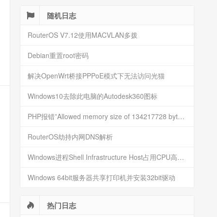
随机日志
RouterOS V7.12使用MACVLAN多拨
Debian重置root密码
解决OpenWrt桥接PPPoE模式下无法访问光猫
Windows10去除此电脑的Autodesk360图标
PHP报错”Allowed memory size of 134217728 bytes exhausted“的解决方法
RouterOS劫持内网DNS解析
Windows进程Shell Infrastructure Host占用CPU高的解决方法
Windows 64bit服务器共享打印机并安装32bit驱动
热门日志