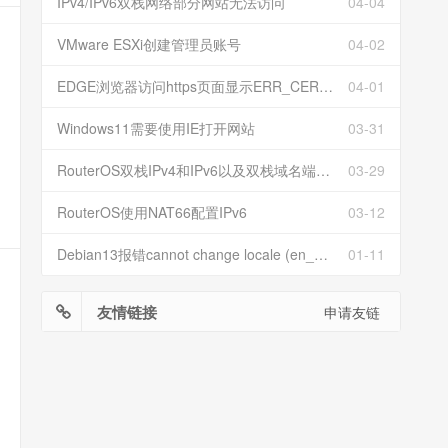
IPv4/IPv6双栈网络部分网站无法访问
04-04
VMware ESXi创建管理员账号
04-02
EDGE浏览器访问https页面显示ERR_CERT_INVALID且无法跳过继续访问
04-01
Windows11需要使用IE打开网站
03-31
RouterOS双栈IPv4和IPv6以及双栈域名端口映射
03-29
RouterOS使用NAT66配置IPv6
03-12
Debian13报错cannot change locale (en_US.UTF-8)
01-11
友情链接
申请友链