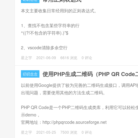
本文主要收集日常经用到的正则表达式。
1、查找不包含某些字符串的行
^((?!不包含的字符串).)*$
2、vscode清除多余空行
星之宇
2021-06-09
6616 浏览
0 评论
使用PHP生成二维码（PHP QR Co
叨叨念念
以前使用Google提供了较为完善的二维码生成接口，调用API
出现问题，需要使用其他的方法生成二维码。
PHP QR Code是一个PHP二维码生成类库，利用它可以
示demo，
官网地址：http://phpqrcode.sourceforge.net
星之宇
2021-05-25
7500 浏览
0 评论
使用方法