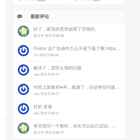
最新评论
好了，家里的宽带故障了导致的。
星之宇 评论于08-08
Firefor 去广告插件怎么不能下载了啊 https://www.77bx.com/312.html
YU 评论于08-08
解决了，是防火墙的问题
ooo 评论于08-07
对照上面教程➕AI，跑通了，但还有些问题：手机连上vpn后，部分家里内网的服务能访问（内网的Debian服务器可以），部分不能(routeros网页），不知道问题出在哪
ooo 评论于08-07
好的 多谢
ooo 评论于08-07
有空我写一个教程，你先可以自己试试。目前来说ipv6应该没问题的。
星之宇 评论于08-07