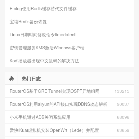
Emlog使用Redis缓存替代文件缓存
宝塔Redis备份恢复
Linux日期时间修改命令timedatectl
密钥管理服务KMS激活Windows客户端
Kodi播放器出现中文乱码的解决方法
热门日志
RouterOS基于GRE Tunnel实现OSPF异地组网
133215
RouterOS利用aliyun的API接口实现DDNS动态解析
90037
小米手机通过ADB关闭系统应用
68096
爱快iKuai虚拟机安装OpenWrt（Lede）并配置
63659