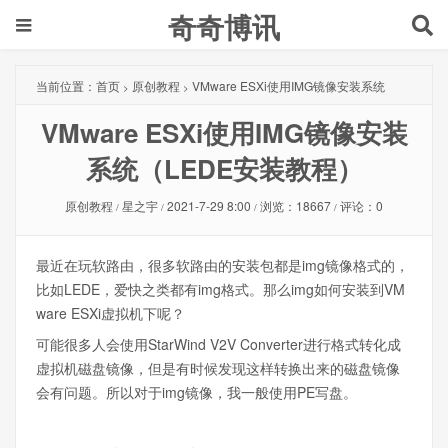
奇奇博讯
当前位置：
首页
原创教程
VMware ESXi使用IMG镜像安装系统
>
>
VMware ESXi使用IMG镜像安装
（LEDE安装教程）
系统（LEDE安装教程）
原创教程
星之宇
2021-7-29 8:00
浏览：18667
评论：0
/
/
/
/
最近在玩软路由，很多软路由的安装包都是img镜像格式的，
比如LEDE，爱快之类都有img格式。那么img如何安装到VM
ware ESXi虚拟机下呢？
可能很多人会使用StarWind V2V Converter进行格式转化成
虚拟机磁盘镜像，但是有时候发现这样转换出来的磁盘镜像
会有问题。所以对于img镜像，我一般使用PE写盘。