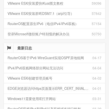
VMware ESXi安装爱快iKuai图文教程
59096
VMware ESXi安装群晖DSM7.1（arpl引导）
57842
RouterOS配置原生IPv6（电信IPv4/IPv6双栈）
57154
登录Microsoft微软账户特别慢的解决办法
50750
最新日志
RouterOS基于IPv6 WireGuard实现OSPF异地组网
04-17
IPv4/IPv6双栈网络部分网站无法访问
04-04
VMware ESXi创建管理员账号
04-02
EDGE浏览器访问https页面显示ERR_CERT_INVALID且无法跳过继续访问
04-01
Windows11需要使用IE打开网站
03-31
RouterOS双栈IPv4和IPv6以及双栈域名端口映射
03-29