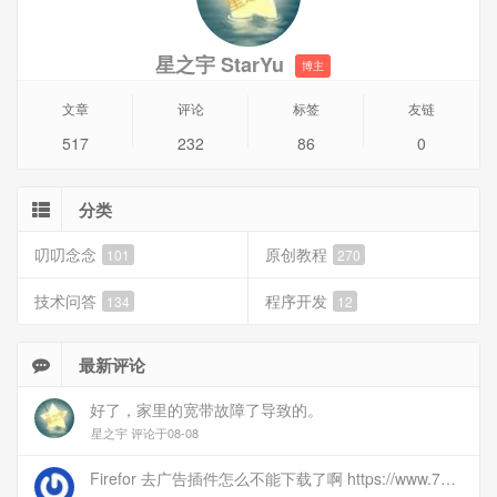
星之宇 StarYu
博主
文章
评论
标签
友链
517
232
86
0
分类
叨叨念念
原创教程
101
270
技术问答
程序开发
134
12
最新评论
好了，家里的宽带故障了导致的。
星之宇 评论于08-08
Firefor 去广告插件怎么不能下载了啊 https://www.77bx.com/312.html