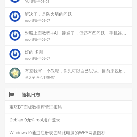
YU 评论于08-08
解决了，是防火墙的问题
ooo 评论于08-07
对照上面教程➕AI，跑通了，但还有些问题：手机连上vpn后，部分家里内网的服务能访问（内网的Debian服务器可以），部分不能(routeros网页），不知道问题出在哪
ooo 评论于08-07
好的 多谢
ooo 评论于08-07
有空我写一个教程，你先可以自己试试。目前来说ipv6应该没问题的。
星之宇 评论于08-07
随机日志
宝塔BT面板数据库管理报错
Debian 9允许root用户登录
Windows10通过注册表去除此电脑的WPS网盘图标