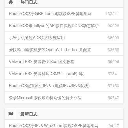
热门日志
RouterOS基于GRE Tunnel实现OSPF异地组网
133211
RouterOS利用aliyun的API接口实现DDNS动态解析
90026
小米手机通过ADB关闭系统应用
68093
爱快iKuai虚拟机安装OpenWrt（Lede）并配置
63656
VMware ESXi安装爱快iKuai图文教程
59094
VMware ESXi安装群晖DSM7.1（arpl引导）
57841
RouterOS配置原生IPv6（电信IPv4/IPv6双栈）
57150
登录Microsoft微软账户特别慢的解决办法
50747
最新日志
RouterOS基于IPv6 WireGuard实现OSPF异地组网
04-17