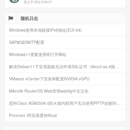
星之宇 评论于08-07
随机日志
Windows使用本地链接IPv6地址(EUI-64)
SAP邮箱SMTP配置
Windows11需要使用IE打开网站
解决Debian11下宝塔面板无法申请SSL证书（libcurl.so.4报错）
VMware vCenter下安装和配置NVIDIA vGPU
Mikrotik RouterOS Web管理webfig中文汉化
思科Cisco ASA5508-x防火墙内部用户无法使用PPTP连接到VPN
Proxmox VE安装爱快iKuai