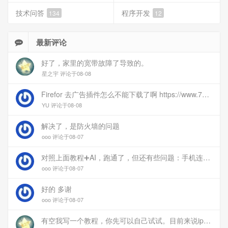
技术问答
程序开发
134
12
最新评论
好了，家里的宽带故障了导致的。
星之宇 评论于08-08
Firefor 去广告插件怎么不能下载了啊 https://www.77bx.com/312.html
YU 评论于08-08
解决了，是防火墙的问题
ooo 评论于08-07
对照上面教程➕AI，跑通了，但还有些问题：手机连上vpn后，部分家里内网的服务能访问（内网的Debian服务器可以），部分不能(routeros网页），不知道问题出在哪
ooo 评论于08-07
好的 多谢
ooo 评论于08-07
有空我写一个教程，你先可以自己试试。目前来说ipv6应该没问题的。