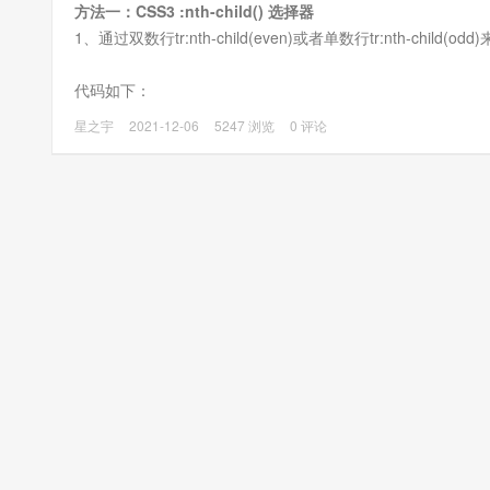
方法一：CSS3 :nth-child() 选择器
1、通过双数行tr:nth-child(even)或者单数行tr:nth-child(o
代码如下：
星之宇
2021-12-06
5247 浏览
0 评论