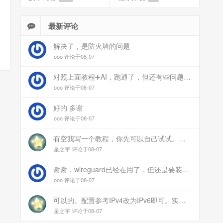
最新评论
解决了，是防火墙的问题
ooo 评论于08-07
对照上面教程➕AI，跑通了，但还有些问题：手机连上vpn后，部分家里内网的服务能访问（内网的Debian服务器可以），部分不能(routeros网页），不知道问题出在哪
ooo 评论于08-07
好的 多谢
ooo 评论于08-07
有空我写一个教程，你先可以自己试试。目前来说ipv6应该没问题的。
星之宇 评论于08-07
谢谢，wireguard已经在用了，但还是要装客户端。您这个方案连客户端都免了
ooo 评论于08-07
可以的。配置参考IPv4改为IPv6即可。实在不会可以用wireguard，这个简单和稳定
星之宇 评论于08-07