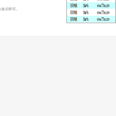
dd)来表示即可。