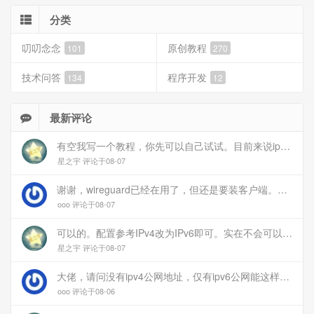
分类
叨叨念念
原创教程
101
270
技术问答
程序开发
134
12
最新评论
有空我写一个教程，你先可以自己试试。目前来说ipv6应该没问题的。
星之宇 评论于08-07
谢谢，wireguard已经在用了，但还是要装客户端。您这个方案连客户端都免了
ooo 评论于08-07
可以的。配置参考IPv4改为IPv6即可。实在不会可以用wireguard，这个简单和稳定
星之宇 评论于08-07
大佬，请问没有ipv4公网地址，仅有ipv6公网能这样玩吗？
ooo 评论于08-06