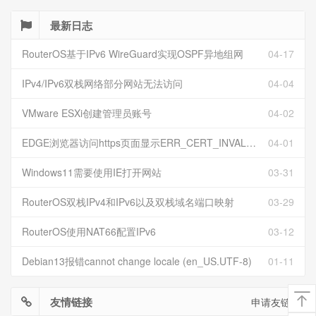
最新日志
RouterOS基于IPv6 WireGuard实现OSPF异地组网
04-17
IPv4/IPv6双栈网络部分网站无法访问
04-04
VMware ESXi创建管理员账号
04-02
EDGE浏览器访问https页面显示ERR_CERT_INVALID且无法跳过继续访问
04-01
Windows11需要使用IE打开网站
03-31
RouterOS双栈IPv4和IPv6以及双栈域名端口映射
03-29
RouterOS使用NAT66配置IPv6
03-12
Debian13报错cannot change locale (en_US.UTF-8)
01-11
友情链接
申请友链