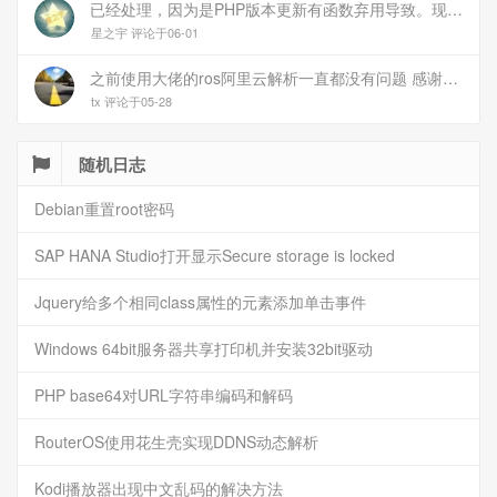
已经处理，因为是PHP版本更新有函数弃用导致。现已经修复
星之宇 评论于06-01
之前使用大佬的ros阿里云解析一直都没有问题 感谢大佬 但上个月开始阿里云的解析返回日志总是出错 日志值为alidns update error,不知为什么 所以请教一下大佬
tx 评论于05-28
随机日志
Debian重置root密码
SAP HANA Studio打开显示Secure storage is locked
Jquery给多个相同class属性的元素添加单击事件
Windows 64bit服务器共享打印机并安装32bit驱动
PHP base64对URL字符串编码和解码
RouterOS使用花生壳实现DDNS动态解析
Kodi播放器出现中文乱码的解决方法