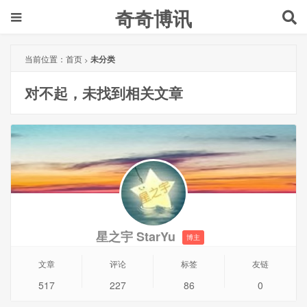
奇奇博讯
当前位置：
首页
未分类
>
对不起，未找到相关文章
星之宇 StarYu
博主
文章
评论
标签
友链
517
227
86
0