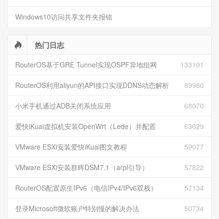
Windows10访问共享文件夹报错
热门日志
RouterOS基于GRE Tunnel实现OSPF异地组网
133191
RouterOS利用aliyun的API接口实现DDNS动态解析
89980
小米手机通过ADB关闭系统应用
68070
爱快iKuai虚拟机安装OpenWrt（Lede）并配置
63629
VMware ESXi安装爱快iKuai图文教程
59077
VMware ESXi安装群晖DSM7.1（arpl引导）
57822
RouterOS配置原生IPv6（电信IPv4/IPv6双栈）
57134
登录Microsoft微软账户特别慢的解决办法
50734