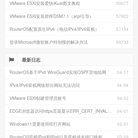
VMware ESXi安装爱快iKuai图文教程
59077
VMware ESXi安装群晖DSM7.1（arpl引导）
57822
RouterOS配置原生IPv6（电信IPv4/IPv6双栈）
57134
登录Microsoft微软账户特别慢的解决办法
50733
最新日志
RouterOS基于IPv6 WireGuard实现OSPF异地组网
04-17
IPv4/IPv6双栈网络部分网站无法访问
04-04
VMware ESXi创建管理员账号
04-02
EDGE浏览器访问https页面显示ERR_CERT_INVALID且无法跳过继续访问
04-01
Windows11需要使用IE打开网站
03-31
RouterOS双栈IPv4和IPv6以及双栈域名端口映射
03-29