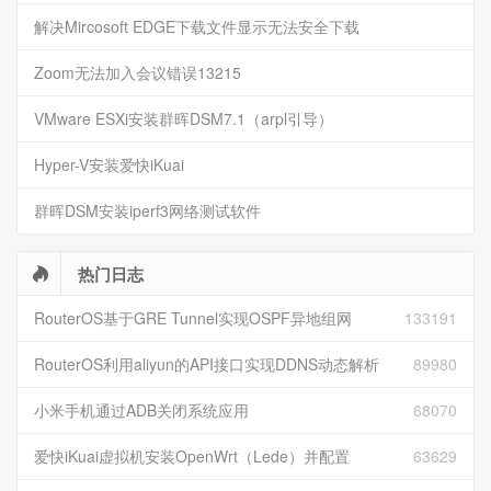
解决Mircosoft EDGE下载文件显示无法安全下载
Zoom无法加入会议错误13215
VMware ESXi安装群晖DSM7.1（arpl引导）
Hyper-V安装爱快iKuai
群晖DSM安装iperf3网络测试软件
热门日志
RouterOS基于GRE Tunnel实现OSPF异地组网
133191
RouterOS利用aliyun的API接口实现DDNS动态解析
89980
小米手机通过ADB关闭系统应用
68070
爱快iKuai虚拟机安装OpenWrt（Lede）并配置
63629