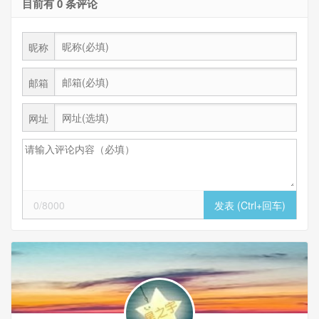
目前有 0 条评论
昵称
邮箱
网址
0/8000