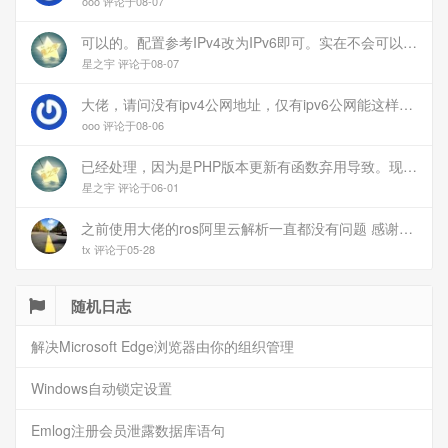
ooo 评论于08-07
可以的。配置参考IPv4改为IPv6即可。实在不会可以用wireguard，这个简单和稳定
星之宇 评论于08-07
大佬，请问没有ipv4公网地址，仅有ipv6公网能这样玩吗？
ooo 评论于08-06
已经处理，因为是PHP版本更新有函数弃用导致。现已经修复
星之宇 评论于06-01
之前使用大佬的ros阿里云解析一直都没有问题 感谢大佬 但上个月开始阿里云的解析返回日志总是出错 日志值为alidns update error,不知为什么 所以请教一下大佬
tx 评论于05-28
随机日志
解决Microsoft Edge浏览器由你的组织管理
Windows自动锁定设置
Emlog注册会员泄露数据库语句